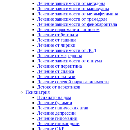
Лечение зависимости от метадона
Лечение зависимости от марихуаны
Лечение зависимости от метамфетамина
Лечение зависимости от трамадола
Лечение зависимости от фенобарбитала
Лечение наркомании гипнозом
Лечение от бутирата
Лечение от гашиша
Лечение от лирики
Лечение зависимости от ЛСД
Лечение от мефедрона
Лечение зависимости от опиума
Лечение от первитина
Лечение от спайса
Лечение от экстази
Лечение солевой наркозависимости
Детокс от наркотиков
Психиатрия
Психиатр на дом
Лечение булимии
Лечение панических атак
Лечение депрессии
Лечение гипомании
Лечение ипохондрии
Лечение ОКР