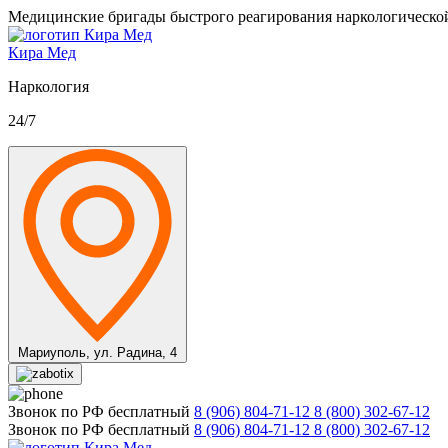
Медицинские бригады быстрого реагирования наркологическо
Кира Мед
Наркология
24/7
Мариуполь,
ул. Радина, 4
Звонок по РФ бесплатный
8 (906) 804-71-12
8 (800) 302-67-12
Звонок по РФ бесплатный
8 (906) 804-71-12
8 (800) 302-67-12