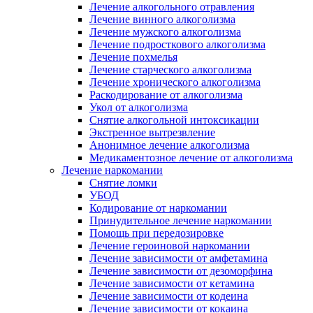
Лечение алкогольного отравления
Лечение винного алкоголизма
Лечение мужского алкоголизма
Лечение подросткового алкоголизма
Лечение похмелья
Лечение старческого алкоголизма
Лечение хронического алкоголизма
Раскодирование от алкоголизма
Укол от алкоголизма
Снятие алкогольной интоксикации
Экстренное вытрезвление
Анонимное лечение алкоголизма
Медикаментозное лечение от алкоголизма
Лечение наркомании
Снятие ломки
УБОД
Кодирование от наркомании
Принудительное лечение наркомании
Помощь при передозировке
Лечение героиновой наркомании
Лечение зависимости от амфетамина
Лечение зависимости от дезоморфина
Лечение зависимости от кетамина
Лечение зависимости от кодеина
Лечение зависимости от кокаина