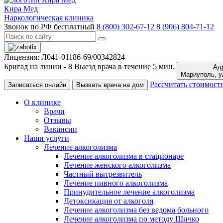
Кира Мед
Наркологическая клиника
Звонок по РФ бесплатный
8 (800) 302-67-12
8 (906) 804-71-12
Лицензия: Л041-01186-69/00342824
Бригад на линии -
8
Выезд врача в течение 5 мин.
Адр
Ма
Рассчитать стоимост
Записаться онлайн
Вызвать врача на дом
О клинике
Врачи
Отзывы
Вакансии
Наши услуги
Лечение алкоголизма
Лечение алкоголизма в стационаре
Лечение женского алкоголизма
Частный вытрезвитель
Лечение пивного алкоголизма
Принудительное лечение алкоголизма
Детоксикация от алкоголя
Лечение алкоголизма без ведома больного
Лечение алкоголизма по методу Шичко