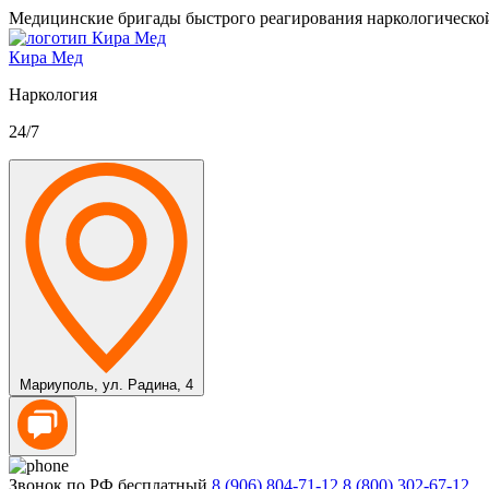
Медицинские бригады быстрого реагирования наркологическо
Кира Мед
Наркология
24/7
Мариуполь,
ул. Радина, 4
Звонок по РФ бесплатный
8 (906) 804-71-12
8 (800) 302-67-12