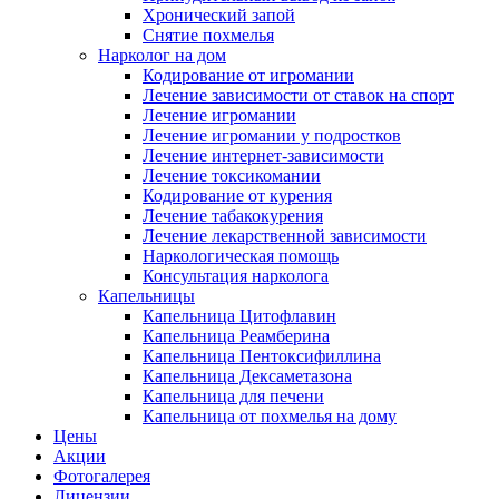
Хронический запой
Снятие похмелья
Нарколог на дом
Кодирование от игромании
Лечение зависимости от ставок на спорт
Лечение игромании
Лечение игромании у подростков
Лечение интернет-зависимости
Лечение токсикомании
Кодирование от курения
Лечение табакокурения
Лечение лекарственной зависимости
Наркологическая помощь
Консультация нарколога
Капельницы
Капельница Цитофлавин
Капельница Реамберина
Капельница Пентоксифиллина
Капельница Дексаметазона
Капельница для печени
Капельница от похмелья на дому
Цены
Акции
Фотогалерея
Лицензии