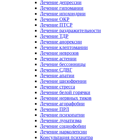
Лечение депрессии
Лечение гипомании
Лечение ипохондрии
Лечение ОКР
Лечение ПТСР
Лечение раздражительности
Лечение ТДР
Лечение анорексии
Лечение клептомании
Лечение неврозов
Лечение астении
Лечение бессонницы
Лечение СДВГ
Лечение апатии
Лечение шизофрении
Лечение стресса
Лечение белой горячки
Лечение нервных тиков
Лечение агорафобии
Лечение ПРЛ
Лечение психопатии
Лечение лунатизма
Лечение социофобии
Лечение нарколепсии
Консультация психиатра