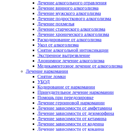
Лечение алкогольного отравления
Лечение винного алкоголизма
Лечение мужского алкоголизма
Лечение подросткового алкоголизма
Лечение похмелья
Лечение старческого алкоголизма
Лечение хронического алкоголизма
Раскодирование от алкоголизма
Укол от алкоголизма
Снятие алкогольной интоксикации
Экстренное вытрезвление
Анонимное лечение алкоголизма
Медикаментозное лечение от алкоголизма
Лечение наркомании
Снятие ломки
УБОД
Кодирование от наркомании
Принудительное лечение наркомании
Помощь при передозировке
Лечение героиновой наркомании
Лечение зависимости от амфетамина
Лечение зависимости от дезоморфина
Лечение зависимости от кетамина
Лечение зависимости от кодеина
Лечение зависимости от кокаина