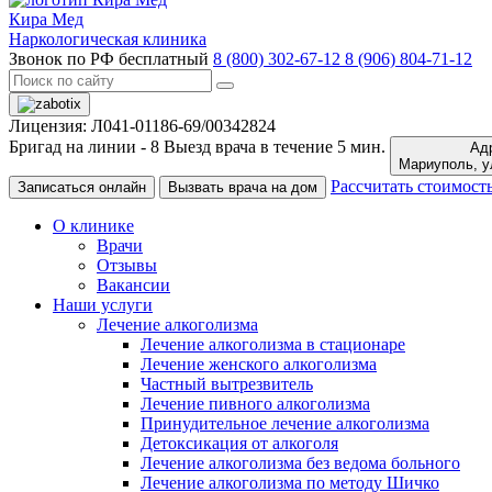
Кира Мед
Наркологическая клиника
Звонок по РФ бесплатный
8 (800) 302-67-12
8 (906) 804-71-12
Лицензия: Л041-01186-69/00342824
Бригад на линии -
8
Выезд врача в течение 5 мин.
Адр
Ма
Рассчитать стоимост
Записаться онлайн
Вызвать врача на дом
О клинике
Врачи
Отзывы
Вакансии
Наши услуги
Лечение алкоголизма
Лечение алкоголизма в стационаре
Лечение женского алкоголизма
Частный вытрезвитель
Лечение пивного алкоголизма
Принудительное лечение алкоголизма
Детоксикация от алкоголя
Лечение алкоголизма без ведома больного
Лечение алкоголизма по методу Шичко