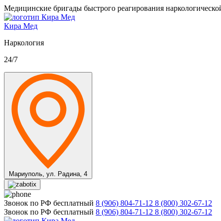
Медицинские бригады быстрого реагирования наркологическо
Кира Мед
Наркология
24/7
Мариуполь,
ул. Радина, 4
Звонок по РФ бесплатный
8 (906) 804-71-12
8 (800) 302-67-12
Звонок по РФ бесплатный
8 (906) 804-71-12
8 (800) 302-67-12