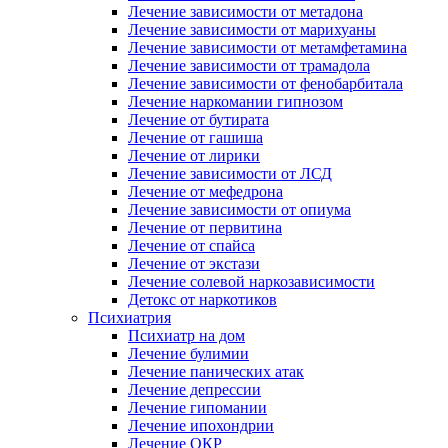
Лечение зависимости от метадона
Лечение зависимости от марихуаны
Лечение зависимости от метамфетамина
Лечение зависимости от трамадола
Лечение зависимости от фенобарбитала
Лечение наркомании гипнозом
Лечение от бутирата
Лечение от гашиша
Лечение от лирики
Лечение зависимости от ЛСД
Лечение от мефедрона
Лечение зависимости от опиума
Лечение от первитина
Лечение от спайса
Лечение от экстази
Лечение солевой наркозависимости
Детокс от наркотиков
Психиатрия
Психиатр на дом
Лечение булимии
Лечение панических атак
Лечение депрессии
Лечение гипомании
Лечение ипохондрии
Лечение ОКР