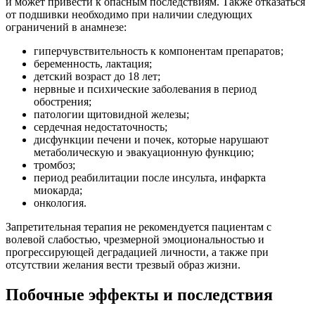
и может привести к опасным последствиям. Также отказаться
от подшивки необходимо при наличии следующих
ограничений в анамнезе:
гиперчувствительность к компонентам препаратов;
беременность, лактация;
детский возраст до 18 лет;
нервные и психические заболевания в период
обострения;
патологии щитовидной железы;
сердечная недостаточность;
дисфункции печени и почек, которые нарушают
метаболическую и эвакуационную функцию;
тромбоз;
период реабилитации после инсульта, инфаркта
миокарда;
онкология.
Запретительная терапия не рекомендуется пациентам с
волевой слабостью, чрезмерной эмоциональностью и
прогрессирующей деградацией личности, а также при
отсутствии желания вести трезвый образ жизни.
Побочные эффекты и последствия