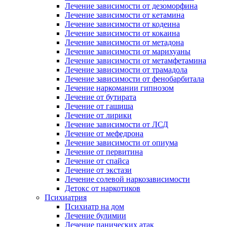
Лечение зависимости от дезоморфина
Лечение зависимости от кетамина
Лечение зависимости от кодеина
Лечение зависимости от кокаина
Лечение зависимости от метадона
Лечение зависимости от марихуаны
Лечение зависимости от метамфетамина
Лечение зависимости от трамадола
Лечение зависимости от фенобарбитала
Лечение наркомании гипнозом
Лечение от бутирата
Лечение от гашиша
Лечение от лирики
Лечение зависимости от ЛСД
Лечение от мефедрона
Лечение зависимости от опиума
Лечение от первитина
Лечение от спайса
Лечение от экстази
Лечение солевой наркозависимости
Детокс от наркотиков
Психиатрия
Психиатр на дом
Лечение булимии
Лечение панических атак