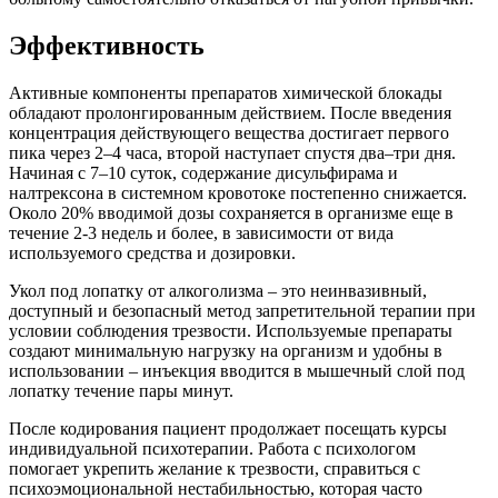
Эффективность
Активные компоненты препаратов химической блокады
обладают пролонгированным действием. После введения
концентрация действующего вещества достигает первого
пика через 2–4 часа, второй наступает спустя два–три дня.
Начиная с 7–10 суток, содержание дисульфирама и
налтрексона в системном кровотоке постепенно снижается.
Около 20% вводимой дозы сохраняется в организме еще в
течение 2-3 недель и более, в зависимости от вида
используемого средства и дозировки.
Укол под лопатку от алкоголизма – это неинвазивный,
доступный и безопасный метод запретительной терапии при
условии соблюдения трезвости. Используемые препараты
создают минимальную нагрузку на организм и удобны в
использовании – инъекция вводится в мышечный слой под
лопатку течение пары минут.
После кодирования пациент продолжает посещать курсы
индивидуальной психотерапии. Работа с психологом
помогает укрепить желание к трезвости, справиться с
психоэмоциональной нестабильностью, которая часто