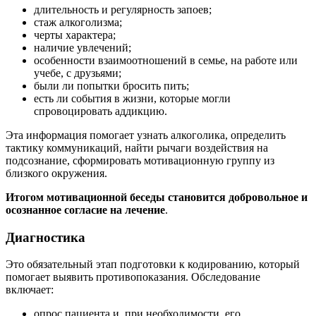
длительность и регулярность запоев;
стаж алкоголизма;
черты характера;
наличие увлечений;
особенности взаимоотношений в семье, на работе или
учебе, с друзьями;
были ли попытки бросить пить;
есть ли события в жизни, которые могли
спровоцировать аддикцию.
Эта информация помогает узнать алкоголика, определить
тактику коммуникаций, найти рычаги воздействия на
подсознание, сформировать мотивационную группу из
близкого окружения.
Итогом мотивационной беседы становится добровольное и
осознанное согласие на лечение
.
Диагностика
Это обязательный этап подготовки к кодированию, который
помогает выявить противопоказания. Обследование
включает:
опрос пациента и, при необходимости, его