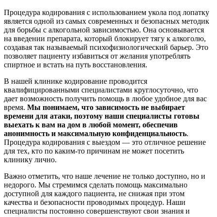
Процедура кодирования с использованием укола под лопатку
является одной из самых современных и безопасных методик
для борьбы с алкогольной зависимостью. Она основывается
на введении препарата, который блокирует тягу к алкоголю,
создавая так называемый психофизиологический барьер. Это
позволяет пациенту избавиться от желания употреблять
спиртное и встать на путь восстановления.
В нашей клинике кодирование проводится
квалифицированными специалистами круглосуточно, что
дает возможность получить помощь в любое удобное для вас
время.
Мы понимаем, что зависимость не выбирает
времени для атаки, поэтому наши специалисты готовы
выехать к вам на дом в любой момент, обеспечив
анонимность и максимальную конфиденциальность
.
Процедура кодирования с выездом — это отличное решение
для тех, кто по каким-то причинам не может посетить
клинику лично.
Важно отметить, что наше лечение не только доступно, но и
недорого. Мы стремимся сделать помощь максимально
доступной для каждого пациента, не снижая при этом
качества и безопасности проводимых процедур. Наши
специалисты постоянно совершенствуют свои знания и