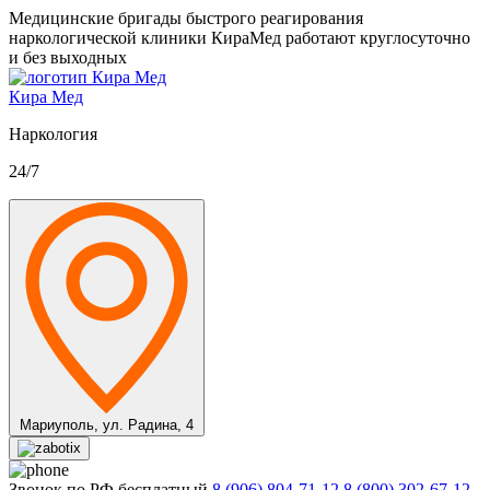
Медицинские бригады быстрого реагирования
наркологической клиники КираМед работают круглосуточно
и без выходных
Кира Мед
Наркология
24/7
Мариуполь,
ул. Радина, 4
Звонок по РФ бесплатный
8 (906) 804-71-12
8 (800) 302-67-12