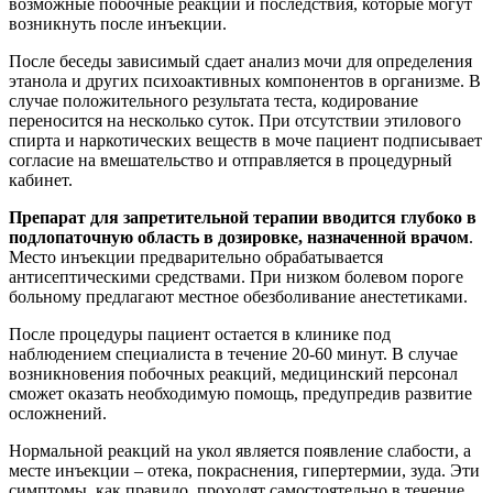
возможные побочные реакции и последствия, которые могут
возникнуть после инъекции.
После беседы зависимый сдает анализ мочи для определения
этанола и других психоактивных компонентов в организме. В
случае положительного результата теста, кодирование
переносится на несколько суток. При отсутствии этилового
спирта и наркотических веществ в моче пациент подписывает
согласие на вмешательство и отправляется в процедурный
кабинет.
Препарат для запретительной терапии вводится глубоко в
подлопаточную область в дозировке, назначенной врачом
.
Место инъекции предварительно обрабатывается
антисептическими средствами. При низком болевом пороге
больному предлагают местное обезболивание анестетиками.
После процедуры пациент остается в клинике под
наблюдением специалиста в течение 20-60 минут. В случае
возникновения побочных реакций, медицинский персонал
сможет оказать необходимую помощь, предупредив развитие
осложнений.
Нормальной реакций на укол является появление слабости, а
месте инъекции – отека, покраснения, гипертермии, зуда. Эти
симптомы, как правило, проходят самостоятельно в течение