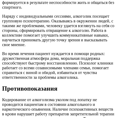
формируется в результате неспособности жить и общаться без
спиртного.
Наряду с индивидуальными сессиями, алкоголик посещает
групповую психотерапию. Оказываясь в окружении людей, с
такими же проблемами, человеку удается взглянуть на себя со
стороны, сформировать отвращение к алкоголю. Работа в
коллективе помогает улучшить коммуникативные навыки,
научиться принимать другую точку зрения и высказывать
свое мнение.
Во время лечения пациент нуждается в помощи родных:
дружественная атмосфера дома, моральная поддержка
способствуют быстрому восстановлению. Психолог клиники
работает со всеми созависимыми членами семьи, помогает
справиться с виной и обидой, избавиться от чувства
ответственности за проблемы алкоголика.
Противопоказания
Кодирование от алкоголизма уколом под лопатку не
проводится пациентам в состоянии алкогольного и
наркотического опьянения. Наличие психоактивных веществ
в крови нарушает работу препаратов запретительной терапии