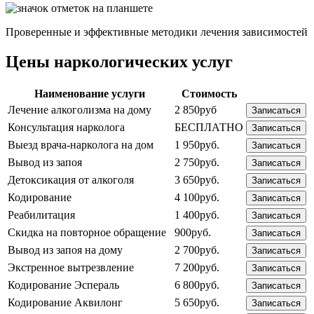
Проверенные и эффективные методики лечения зависимостей
Цены наркологических услуг
Наименование услуги
Стоимость
Лечение алкоголизма на дому
2 850руб
Записаться
Консультация нарколога
БЕСПЛАТНО
Записаться
Выезд врача-нарколога на дом
1 950руб.
Записаться
Вывод из запоя
2 750руб.
Записаться
Детоксикация от алкоголя
3 650руб.
Записаться
Кодирование
4 100руб.
Записаться
Реабилитация
1 400руб.
Записаться
Скидка на повторное обращение
900руб.
Записаться
Вывод из запоя на дому
2 700руб.
Записаться
Экстренное вытрезвление
7 200руб.
Записаться
Кодирование Эспераль
6 800руб.
Записаться
Кодирование Аквилонг
5 650руб.
Записаться