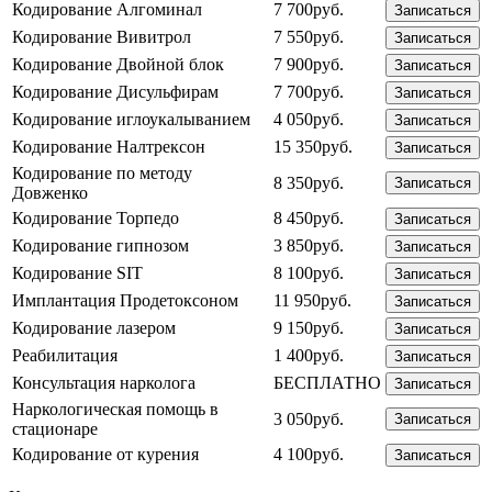
Кодирование Алгоминал
7 700руб.
Записаться
Кодирование Вивитрол
7 550руб.
Записаться
Кодирование Двойной блок
7 900руб.
Записаться
Кодирование Дисульфирам
7 700руб.
Записаться
Кодирование иглоукалыванием
4 050руб.
Записаться
Кодирование Налтрексон
15 350руб.
Записаться
Кодирование по методу
8 350руб.
Записаться
Довженко
Кодирование Торпедо
8 450руб.
Записаться
Кодирование гипнозом
3 850руб.
Записаться
Кодирование SIT
8 100руб.
Записаться
Имплантация Продетоксоном
11 950руб.
Записаться
Кодирование лазером
9 150руб.
Записаться
Реабилитация
1 400руб.
Записаться
Консультация нарколога
БЕСПЛАТНО
Записаться
Наркологическая помощь в
3 050руб.
Записаться
стационаре
Кодирование от курения
4 100руб.
Записаться