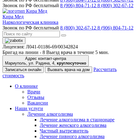
Звонок по РФ бесплатный
8 (906) 804-71-12
8 (800) 302-67-12
Кира Мед
Наркологическая клиника
Звонок по РФ бесплатный
8 (800) 302-67-12
8 (906) 804-71-12
Лицензия: Л041-01186-69/00342824
Бригад на линии -
8
Выезд врача в течение 5 мин.
Адрес контакт-центра
Мариуполь, ул. Радина, 4,
круглосуточно
Рассчитать
Записаться онлайн
Вызвать врача на дом
стоимость
О клинике
Врачи
Отзывы
Вакансии
Наши услуги
Лечение алкоголизма
Лечение алкоголизма в стационаре
Лечение женского алкоголизма
Частный вытрезвитель
Лечение пивного алкоголизма