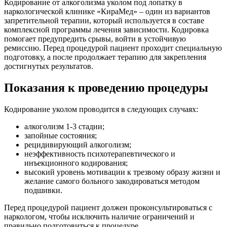
Кодирование от алкоголизма уколом под лопатку в
наркологической клинике «КираМед» – один из вариантов
запретительной терапии, который используется в составе
комплексной программы лечения зависимости. Кодировка
помогает предупредить срывы, войти в устойчивую
ремиссию. Перед процедурой пациент проходит специальную
подготовку, а после продолжает терапию для закрепления
достигнутых результатов.
Показания к проведению процедуры
Кодирование уколом проводится в следующих случаях:
алкоголизм 1-3 стадии;
запойные состояния;
рецидивирующий алкоголизм;
неэффективность психотерапевтического и
инъекционного кодирования;
высокий уровень мотивации к трезвому образу жизни и
желание самого больного закодироваться методом
подшивки.
Перед процедурой пациент должен проконсультироваться с
наркологом, чтобы исключить наличие ограничений и
правильно подготовиться к процедуре.