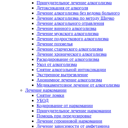
Принудительное лечение алкоголизма
Детоксикация от алкоголя
Лечение алкоголизма без ведома больного
Лечение алкоголизма по методу Шичко
Лечение алкогольного отравления
Лечение винного алкоголизма
Лечение мужского алкоголизма
Лечение подросткового алкоголизма
Лечение похмелья
Лечение старческого алкоголизма
Лечение хронического алкоголизма
Раскодирование от алкоголизма
Укол от алкоголизма
Снятие алкогольной интоксикации
Экстренное вытрезвление
Анонимное лечение алкоголизма
Медикаментозное лечение от алкоголизма
Лечение наркомании
Снятие ломки
УБОД
Кодирование от наркомании
Принудительное лечение наркомании
Помощь при передозировке
Лечение героиновой наркомании
Лечение зависимости от амфетамина