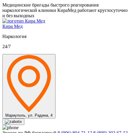
Медицинские бригады быстрого реагирования
наркологической клиники КираМед работают круглосуточно
и без выходных
Кира Мед
Наркология
24/7
Мариуполь,
ул. Радина, 4
Звонок по РФ бесплатный
8 (906) 804-71-12
8 (800) 302-67-12