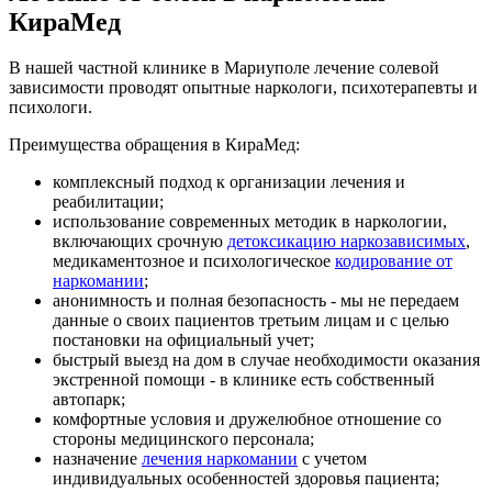
КираМед
В нашей частной клинике в Мариуполе лечение солевой
зависимости проводят опытные наркологи, психотерапевты и
психологи.
Преимущества обращения в КираМед:
комплексный подход к организации лечения и
реабилитации;
использование современных методик в наркологии,
включающих срочную
детоксикацию наркозависимых
,
медикаментозное и психологическое
кодирование от
наркомании
;
анонимность и полная безопасность - мы не передаем
данные о своих пациентов третьим лицам и с целью
постановки на официальный учет;
быстрый выезд на дом в случае необходимости оказания
экстренной помощи - в клинике есть собственный
автопарк;
комфортные условия и дружелюбное отношение со
стороны медицинского персонала;
назначение
лечения наркомании
с учетом
индивидуальных особенностей здоровья пациента;