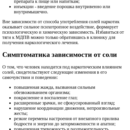
препарата к пище или напиткам;
инъекции - введение порошка внутривенно или
внутримышечно.
Вне зависимости от способа употребления солей наркотик
оказывает сильное психотропное воздействие, формирует
психологическую и химическую зависимость. Избавиться от
тяги к МДПВ можно только обратившись в клинику для
получения наркологического лечения.
Симптоматика зависимости от соли
О том, что человек находится под наркотическим влиянием
солей, свидетельствуют следующие изменения в его
самочувствии и поведении:
повышенная жажда, вызванная сильным
обезвоживанием организма;
покраснение и воспаление глаз;
расширенные зрачки, не сфокусированный взгляд;
нарушение координации движения, непроизвольные
жесты;
резкие перемены настроения от внезапного прилива
бодрости и энергии до заторможенности и апатии;
повышенная тревожность и раздражительность,