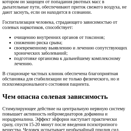
котором он защищен от попадания рвотных масс в
дыхательные пути, обеспечивают приток свежего воздуха, не
дают заснуть, если он находится в сознании.
Госпитализация человека, страдающего зависимостью от
солевых наркотиков, способствует:
очищению внутренних органов от токсинов;
снижению риска срыва;
своевременному выявлению и лечению сопутствующих
хронических заболеваний;
подготовке организма к дальнейшему комплексному
лечению.
В стационаре частных клиник обеспечена благоприятная
обстановка для стабилизации не только физического, но и
психоэмоционального состояния пациента.
Чем опасна солевая зависимость
Стимулирующее действие на центральную нервную систему
повышает активность нейромедиаторов дофамина и
норадреналина. Эффект эйфории наступает практически
сразу, спустя 15-20 минут после введения психотропного
вещества. Человек испытывает необычайный прилив сил,