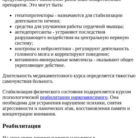
препаратов. Это могут быть:
гепатопротекторы - назначаются для стабилизации
деятельности печени;
средства для улучшения работы сердечной мышцы;
антидепрессанты - устраняют последствия
разрушающего воздействия на центральную нервную
систему;
ноотропы и нейролептики - регулируют деятельность
головного мозга и корректируют поведение;
витаминно-минеральные комплексы - оказывают общее
укрепляющее действие.
Длительность медикаментозного курса определяется тяжестью
самочувствия больного.
Стабилизация физического состояния подкрепляется курсом
психологической
реабилитации наркозависимого
. Она
необходима для устранения нарушение психики, снятия
агрессивности и панических атак, восстановления памяти и
концентрации внимания.
Реабилитация
На этом этапе лечения пациент находится в