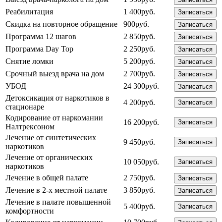
Реабилитация
1 400руб.
Записаться
Скидка на повторное обращение
900руб.
Записаться
Программа 12 шагов
2 850руб.
Записаться
Программа Day Top
2 250руб.
Записаться
Снятие ломки
5 200руб.
Записаться
Срочный выезд врача на дом
2 700руб.
Записаться
УБОД
24 300руб.
Записаться
Детоксикация от наркотиков в
4 200руб.
Записаться
стационаре
Кодирование от наркомании
16 200руб.
Записаться
Налтрексоном
Лечение от синтетических
9 450руб.
Записаться
наркотиков
Лечение от органических
10 050руб.
Записаться
наркотиков
Лечение в общей палате
2 750руб.
Записаться
Лечение в 2-х местной палате
3 850руб.
Записаться
Лечение в палате повышенной
5 400руб.
Записаться
комфортности