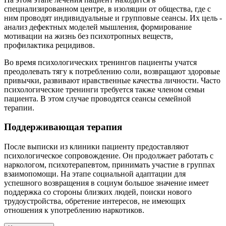
специализированном центре, в изоляции от общества, где с
ним проводят индивидуальные и групповые сеансы. Их цель -
анализ дефектных моделей мышления, формирование
мотивации на жизнь без психотропных веществ,
профилактика рецидивов.
Во время психологических тренингов пациенты учатся
преодолевать тягу к потреблению соли, возвращают здоровые
привычки, развивают нравственные качества личности. Часто
психологические тренинги требуется также членом семьи
пациента. В этом случае проводятся сеансы семейной
терапии.
Поддерживающая терапия
После выписки из клиники пациенту предоставляют
психологическое сопровождение. Он продолжает работать с
наркологом, психотерапевтом, принимать участие в группах
взаимопомощи. На этапе социальной адаптации для
успешного возвращения в социум большое значение имеет
поддержка со стороны близких людей, поиски нового
трудоустройства, обретение интересов, не имеющих
отношения к употреблению наркотиков.