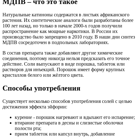
МДПВ – что это такое
Натуральные катиноны содержатся в листьях африканского
растения. Их синтетические аналоги были разработаны более
100 лет назад, но только в начале 2000-х годов получили
распространение как мощные наркотики. В России их
производство было запрещено в 2010 году. В наши дни синтез
МДПВ сосредоточен в подпольных лабораториях.
В состав препарата также добавляют другие химические
соединения, поэтому никогда нельзя предсказать его точное
действие. Соли выпускают в виде порошка, таблеток или
растворов для инъекций. Порошок имеет форму крупных
кристаллов белого или жёлтого цвета.
Способы употребления
Существует несколько способов употребления солей с целью
достижения эффекта эйфории:
курение - порошок нагревают и вдыхают его испарение;
втирание препарата в десны и слизистые оболочки
полости рта;
прием таблеток или капсул внутрь, добавление