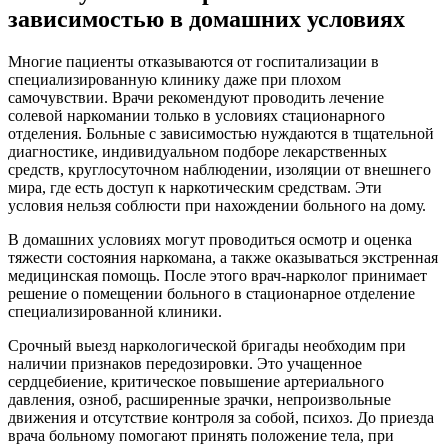
зависимостью в домашних условиях
Многие пациенты отказываются от госпитализации в
специализированную клинику даже при плохом
самочувствии. Врачи рекомендуют проводить лечение
солевой наркомании только в условиях стационарного
отделения. Больные с зависимостью нуждаются в тщательной
диагностике, индивидуальном подборе лекарственных
средств, круглосуточном наблюдении, изоляции от внешнего
мира, где есть доступ к наркотическим средствам. Эти
условия нельзя соблюсти при нахождении больного на дому.
В домашних условиях могут проводиться осмотр и оценка
тяжести состояния наркомана, а также оказываться экстренная
медицинская помощь. После этого врач-нарколог принимает
решение о помещении больного в стационарное отделение
специализированной клиники.
Срочный выезд наркологической бригады необходим при
наличии признаков передозировки. Это учащенное
сердцебиение, критическое повышение артериального
давления, озноб, расширенные зрачки, непроизвольные
движения и отсутствие контроля за собой, психоз. До приезда
врача больному помогают принять положение тела, при