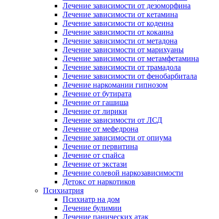
Лечение зависимости от дезоморфина
Лечение зависимости от кетамина
Лечение зависимости от кодеина
Лечение зависимости от кокаина
Лечение зависимости от метадона
Лечение зависимости от марихуаны
Лечение зависимости от метамфетамина
Лечение зависимости от трамадола
Лечение зависимости от фенобарбитала
Лечение наркомании гипнозом
Лечение от бутирата
Лечение от гашиша
Лечение от лирики
Лечение зависимости от ЛСД
Лечение от мефедрона
Лечение зависимости от опиума
Лечение от первитина
Лечение от спайса
Лечение от экстази
Лечение солевой наркозависимости
Детокс от наркотиков
Психиатрия
Психиатр на дом
Лечение булимии
Лечение панических атак