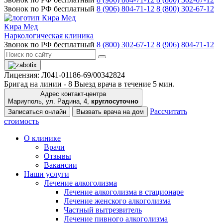
Звонок по РФ бесплатный
8 (906) 804-71-12
8 (800) 302-67-12
Кира Мед
Наркологическая клиника
Звонок по РФ бесплатный
8 (800) 302-67-12
8 (906) 804-71-12
Лицензия: Л041-01186-69/00342824
Бригад на линии -
8
Выезд врача в течение 5 мин.
Адрес контакт-центра
Мариуполь, ул. Радина, 4,
круглосуточно
Рассчитать
Записаться онлайн
Вызвать врача на дом
стоимость
О клинике
Врачи
Отзывы
Вакансии
Наши услуги
Лечение алкоголизма
Лечение алкоголизма в стационаре
Лечение женского алкоголизма
Частный вытрезвитель
Лечение пивного алкоголизма