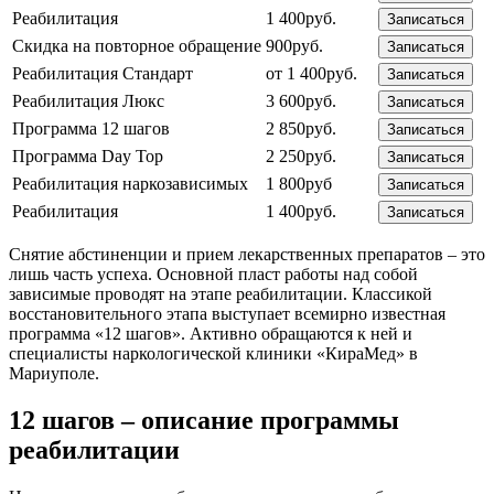
Реабилитация
1 400руб.
Записаться
Скидка на повторное обращение
900руб.
Записаться
Реабилитация Стандарт
от 1 400руб.
Записаться
Реабилитация Люкс
3 600руб.
Записаться
Программа 12 шагов
2 850руб.
Записаться
Программа Day Top
2 250руб.
Записаться
Реабилитация наркозависимых
1 800руб
Записаться
Реабилитация
1 400руб.
Записаться
Снятие абстиненции и прием лекарственных препаратов – это
лишь часть успеха. Основной пласт работы над собой
зависимые проводят на этапе реабилитации. Классикой
восстановительного этапа выступает всемирно известная
программа «12 шагов». Активно обращаются к ней и
специалисты наркологической клиники «КираМед» в
Мариуполе.
12 шагов – описание программы
реабилитации