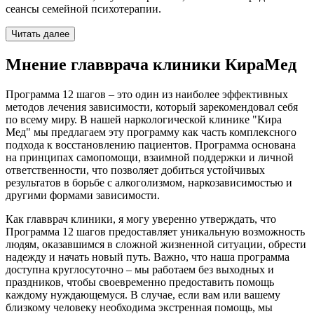
сеансы семейной психотерапии.
Читать далее
Мнение главврача клиники КираМед
Программа 12 шагов – это один из наиболее эффективных
методов лечения зависимости, который зарекомендовал себя
по всему миру. В нашей наркологической клинике "Кира
Мед" мы предлагаем эту программу как часть комплексного
подхода к восстановлению пациентов. Программа основана
на принципах самопомощи, взаимной поддержки и личной
ответственности, что позволяет добиться устойчивых
результатов в борьбе с алкоголизмом, наркозависимостью и
другими формами зависимости.
Как главврач клиники, я могу уверенно утверждать, что
Программа 12 шагов предоставляет уникальную возможность
людям, оказавшимся в сложной жизненной ситуации, обрести
надежду и начать новый путь. Важно, что наша программа
доступна круглосуточно – мы работаем без выходных и
праздников, чтобы своевременно предоставить помощь
каждому нуждающемуся. В случае, если вам или вашему
близкому человеку необходима экстренная помощь, мы