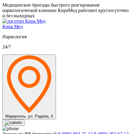
Медицинские бригады быстрого реагирования
наркологической клиники КираМед работают круглосуточно
и без выходных
Кира Мед
Наркология
24/7
Мариуполь,
ул. Радина, 4
Звонок по РФ бесплатный
8 (906) 804-71-12
8 (800) 302-67-12