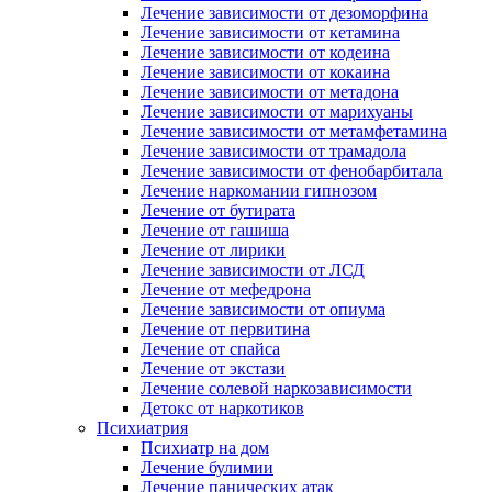
Лечение зависимости от дезоморфина
Лечение зависимости от кетамина
Лечение зависимости от кодеина
Лечение зависимости от кокаина
Лечение зависимости от метадона
Лечение зависимости от марихуаны
Лечение зависимости от метамфетамина
Лечение зависимости от трамадола
Лечение зависимости от фенобарбитала
Лечение наркомании гипнозом
Лечение от бутирата
Лечение от гашиша
Лечение от лирики
Лечение зависимости от ЛСД
Лечение от мефедрона
Лечение зависимости от опиума
Лечение от первитина
Лечение от спайса
Лечение от экстази
Лечение солевой наркозависимости
Детокс от наркотиков
Психиатрия
Психиатр на дом
Лечение булимии
Лечение панических атак