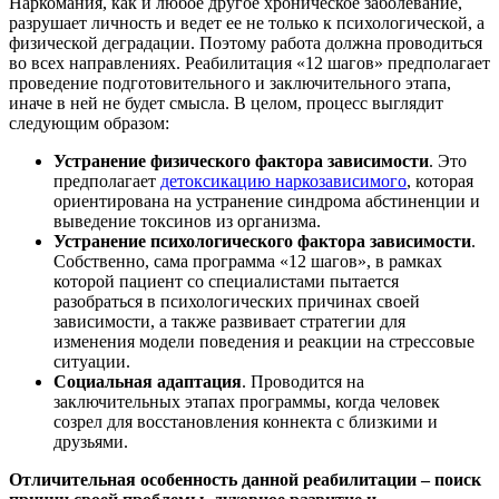
Наркомания, как и любое другое хроническое заболевание,
разрушает личность и ведет ее не только к психологической, а
физической деградации. Поэтому работа должна проводиться
во всех направлениях. Реабилитация «12 шагов» предполагает
проведение подготовительного и заключительного этапа,
иначе в ней не будет смысла. В целом, процесс выглядит
следующим образом:
Устранение физического фактора зависимости
. Это
предполагает
детоксикацию наркозависимого
, которая
ориентирована на устранение синдрома абстиненции и
выведение токсинов из организма.
Устранение психологического фактора зависимости
.
Собственно, сама программа «12 шагов», в рамках
которой пациент со специалистами пытается
разобраться в психологических причинах своей
зависимости, а также развивает стратегии для
изменения модели поведения и реакции на стрессовые
ситуации.
Социальная адаптация
. Проводится на
заключительных этапах программы, когда человек
созрел для восстановления коннекта с близкими и
друзьями.
Отличительная особенность данной реабилитации – поиск