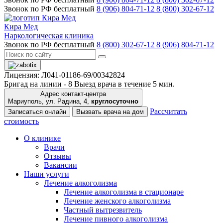
Звонок по РФ бесплатный
8 (906) 804-71-12
8 (800) 302-67-12
Кира Мед
Наркологическая клиника
Звонок по РФ бесплатный
8 (800) 302-67-12
8 (906) 804-71-12
Лицензия: Л041-01186-69/00342824
Бригад на линии -
8
Выезд врача в течение 5 мин.
Адрес контакт-центра
Мариуполь, ул. Радина, 4,
круглосуточно
Рассчитать
Записаться онлайн
Вызвать врача на дом
стоимость
О клинике
Врачи
Отзывы
Вакансии
Наши услуги
Лечение алкоголизма
Лечение алкоголизма в стационаре
Лечение женского алкоголизма
Частный вытрезвитель
Лечение пивного алкоголизма