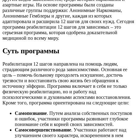
азартные игры. На основе программы были созданы
различные группы поддержки: Анонимные Наркоманы,
Анонимные Гемблеры и другие, каждая из которых
адаптировала и расширила 12 шагов для своих нужд. Сегодня
программа реабилитации 12 шагов для зависимых – это
серьезная программа, которая одобрена доказательной
медициной по всему миру.
Суть программы
Реабилитация 12 шагов направлена на помощь людям,
страдающим различного рода зависимостями. Основная ее
цель – помочь больному преодолеть искушение, достичь
трезвости и восстановить свою жизнь без обращения к
источнику эйфории. Программа включает в себя не только
физическую реабилитацию, но и работу над
психологическими и духовными аспектами восстановления.
Кроме того, программа ориентирована на следующие цели:
Самопознание
. Путем анализа собственных поступков
и ошибок, участники программы развивают глубокое
понимание себя и корней своих зависимостей.
Самосовершенствование
. Участники работают над
улучшением своего характера, искоренением в нем