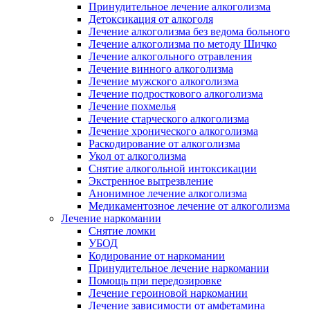
Принудительное лечение алкоголизма
Детоксикация от алкоголя
Лечение алкоголизма без ведома больного
Лечение алкоголизма по методу Шичко
Лечение алкогольного отравления
Лечение винного алкоголизма
Лечение мужского алкоголизма
Лечение подросткового алкоголизма
Лечение похмелья
Лечение старческого алкоголизма
Лечение хронического алкоголизма
Раскодирование от алкоголизма
Укол от алкоголизма
Снятие алкогольной интоксикации
Экстренное вытрезвление
Анонимное лечение алкоголизма
Медикаментозное лечение от алкоголизма
Лечение наркомании
Снятие ломки
УБОД
Кодирование от наркомании
Принудительное лечение наркомании
Помощь при передозировке
Лечение героиновой наркомании
Лечение зависимости от амфетамина