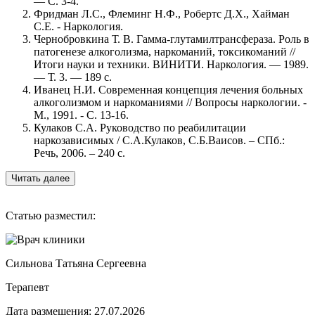
— С. 3-4.
Фридман Л.С., Флеминг Н.Ф., Робертс Д.Х., Хайман
С.Е. - Наркология.
Чернобровкина Т. В. Гамма-глутамилтрансфераза. Роль в
патогенезе алкоголизма, наркоманий, токсикоманий //
Итоги науки и техники. ВИНИТИ. Наркология. — 1989.
— Т. 3. — 189 с.
Иванец Н.И. Современная концепция лечения больных
алкоголизмом и наркоманиями // Вопросы наркологии. -
М., 1991. - С. 13-16.
Кулаков С.А. Руководство по реабилитации
наркозависимых / С.А.Кулаков, С.Б.Ваисов. – СПб.:
Речь, 2006. – 240 с.
Читать далее
Статью разместил:
Сильнова Татьяна Сергеевна
Терапевт
Дата размещения: 27.07.2026