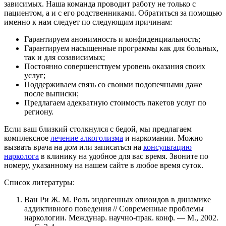
зависимых. Наша команда проводит работу не только с
пациентом, а и с его родственниками. Обратиться за помощью
именно к нам следует по следующим причинам:
Гарантируем анонимность и конфиденциальность;
Гарантируем насыщенные программы как для больных,
так и для созависимых;
Постоянно совершенствуем уровень оказания своих
услуг;
Поддерживаем связь со своими подопечными даже
после выписки;
Предлагаем адекватную стоимость пакетов услуг по
региону.
Если ваш близкий столкнулся с бедой, мы предлагаем
комплексное
лечение алкоголизма
и наркомании. Можно
вызвать врача на дом или записаться на
консультацию
нарколога
в клинику на удобное для вас время. Звоните по
номеру, указанному на нашем сайте в любое время суток.
Список литературы:
Ван Ри Ж. М. Роль эндогенных опиоидов в динамике
аддиктивного поведения // Современные проблемы
наркологии. Междунар. научно-прак. конф. — М., 2002.