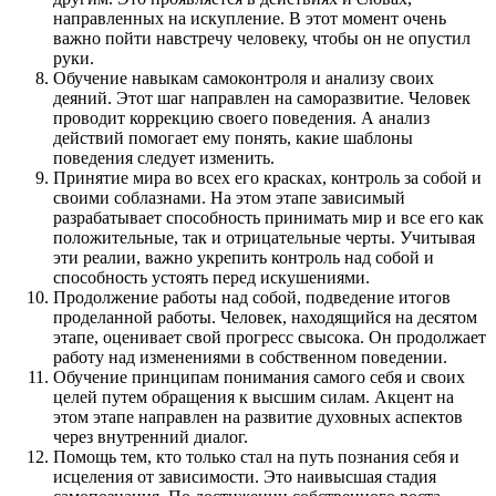
направленных на искупление. В этот момент очень
важно пойти навстречу человеку, чтобы он не опустил
руки.
Обучение навыкам самоконтроля и анализу своих
деяний. Этот шаг направлен на саморазвитие. Человек
проводит коррекцию своего поведения. А анализ
действий помогает ему понять, какие шаблоны
поведения следует изменить.
Принятие мира во всех его красках, контроль за собой и
своими соблазнами. На этом этапе зависимый
разрабатывает способность принимать мир и все его как
положительные, так и отрицательные черты. Учитывая
эти реалии, важно укрепить контроль над собой и
способность устоять перед искушениями.
Продолжение работы над собой, подведение итогов
проделанной работы. Человек, находящийся на десятом
этапе, оценивает свой прогресс свысока. Он продолжает
работу над изменениями в собственном поведении.
Обучение принципам понимания самого себя и своих
целей путем обращения к высшим силам. Акцент на
этом этапе направлен на развитие духовных аспектов
через внутренний диалог.
Помощь тем, кто только стал на путь познания себя и
исцеления от зависимости. Это наивысшая стадия