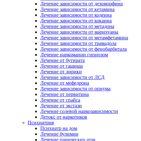
Лечение зависимости от дезоморфина
Лечение зависимости от кетамина
Лечение зависимости от кодеина
Лечение зависимости от кокаина
Лечение зависимости от метадона
Лечение зависимости от марихуаны
Лечение зависимости от метамфетамина
Лечение зависимости от трамадола
Лечение зависимости от фенобарбитала
Лечение наркомании гипнозом
Лечение от бутирата
Лечение от гашиша
Лечение от лирики
Лечение зависимости от ЛСД
Лечение от мефедрона
Лечение зависимости от опиума
Лечение от первитина
Лечение от спайса
Лечение от экстази
Лечение солевой наркозависимости
Детокс от наркотиков
Психиатрия
Психиатр на дом
Лечение булимии
Лечение панических атак