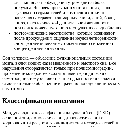
засыпания до пробуждения утром длится более
получаса. Человек просыпается от внешних, чаще
звуковых раздражителей и внутренних причин:
навязчивых страхов, кошмарных сновидений, боли,
апноэ, патологической двигательной активности,
позывов к мочеиспусканию и ощущения сердцебиения;
постсомнические расстройства, которые возникают
после пробуждения: ощущение неудовлетворенности
сном, раннее вставание со значительно сниженной
концентрацией внимания.
Сон человека — объедение функциональных состояний
мозга, включающих фазы медленного и быстрого сна. Все
нарушения отображаются только при полисомнографии,
проведение которой не входит в план периодических
осмотров, поэтому основой ранней диагностики является
самостоятельное обращение к врачу по поводу клинических
симптомов.
Классификация инсомнии
Международная классификация нарушений сна (ICSD) —
основной эпидемиологический, диагностический и
кодировочный ресурс для клиницистов и исследователей в