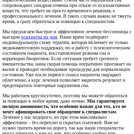
сопровождают синдром отмены при отказе от психоактивных
веществ, что требует не просто временного решения, а
профессионального лечения. В таких случаях важно не тянуть
время, а сразу обратиться за помощью к специалистам.
Мы предлагаем быстрое и эффективное лечение бессонницы с
выездом
психиатра на дом
. Наши врачи подбирают
индивидуальную схему терапии, которая включает не только
медикаментозную поддержку, но и работу с психологическим
состоянием пациента, восстановление режима сна и
коррекцию биоритмов. Если ситуация требует срочного
вмешательства, наша скорая помощь оперативно приезжает на
вызов и проводит необходимые процедуры для нормализации
состояния. Уже после первого сеанса пациенты ощущают
облегчение, а курс лечения позволяет закрепить результат и
предотвратить повторные нарушения сна.
Мы работаем круглосуточно, поэтому вы можете обратиться
за помощью в любое время, даже ночью.
Мы гарантируем
полную анонимность, что особенно важно для тех, кто не
хочет афишировать свое обращение к специалистам
.
Лечение у нас недорого, но при этом максимально
эффективно – без переплат и скрытых платежей. Вам не
нужно тратить время на дорогу, так как наши специалисты
могут приехать к вам на дом, что особенно удобно при