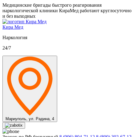
Медицинские бригады быстрого реагирования
наркологической клиники КираМед работают круглосуточно
и без выходных
Кира Мед
Наркология
24/7
Мариуполь,
ул. Радина, 4
Звонок по РФ бесплатный
8 (906) 804-71-12
8 (800) 302-67-12