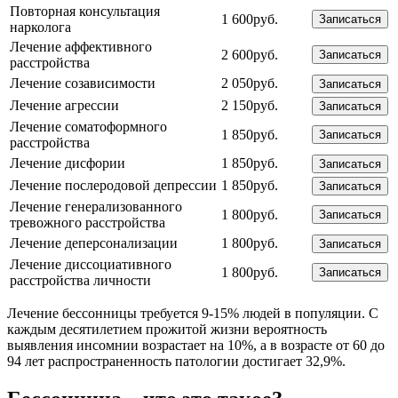
Повторная консультация
1 600руб.
Записаться
нарколога
Лечение аффективного
2 600руб.
Записаться
расстройства
Лечение созависимости
2 050руб.
Записаться
Лечение агрессии
2 150руб.
Записаться
Лечение соматоформного
1 850руб.
Записаться
расстройства
Лечение дисфории
1 850руб.
Записаться
Лечение послеродовой депрессии
1 850руб.
Записаться
Лечение генерализованного
1 800руб.
Записаться
тревожного расстройства
Лечение деперсонализации
1 800руб.
Записаться
Лечение диссоциативного
1 800руб.
Записаться
расстройства личности
Лечение бессонницы требуется 9-15% людей в популяции. С
каждым десятилетием прожитой жизни вероятность
выявления инсомнии возрастает на 10%, а в возрасте от 60 до
94 лет распространенность патологии достигает 32,9%.