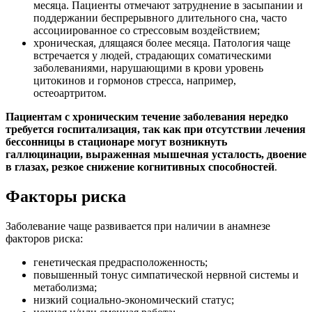
месяца. Пациенты отмечают затруднение в засыпании и
поддержании беспрерывного длительного сна, часто
ассоциированное со стрессовым воздействием;
хроническая, длящаяся более месяца. Патология чаще
встречается у людей, страдающих соматическими
заболеваниями, нарушающими в крови уровень
цитокинов и гормонов стресса, например,
остеоартритом.
Пациентам с хроническим течение заболевания нередко
требуется госпитализация, так как при отсутствии лечения
бессонницы в стационаре могут возникнуть
галлюцинации, выраженная мышечная усталость, двоение
в глазах, резкое снижение когнитивных способностей
.
Факторы риска
Заболевание чаще развивается при наличии в анамнезе
факторов риска:
генетическая предрасположенность;
повышенный тонус симпатической нервной системы и
метаболизма;
низкий социально-экономический статус;