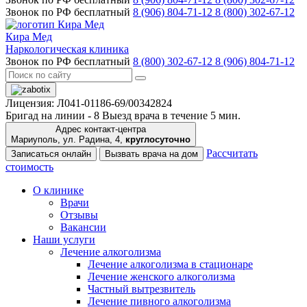
Звонок по РФ бесплатный
8 (906) 804-71-12
8 (800) 302-67-12
Кира Мед
Наркологическая клиника
Звонок по РФ бесплатный
8 (800) 302-67-12
8 (906) 804-71-12
Лицензия: Л041-01186-69/00342824
Бригад на линии -
8
Выезд врача в течение 5 мин.
Адрес контакт-центра
Мариуполь, ул. Радина, 4,
круглосуточно
Рассчитать
Записаться онлайн
Вызвать врача на дом
стоимость
О клинике
Врачи
Отзывы
Вакансии
Наши услуги
Лечение алкоголизма
Лечение алкоголизма в стационаре
Лечение женского алкоголизма
Частный вытрезвитель
Лечение пивного алкоголизма