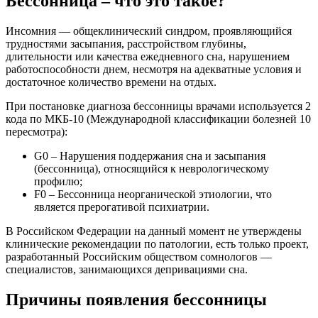
Бессонница – что это такое?
Инсомния — общеклинический синдром, проявляющийся
трудностями засыпания, расстройством глубины,
длительности или качества ежедневного сна, нарушением
работоспособности днем, несмотря на адекватные условия и
достаточное количество времени на отдых.
При постановке диагноза бессонницы врачами используется 2
кода по МКБ-10 (Международной классификации болезней 10
пересмотра):
G0 – Нарушения поддержания сна и засыпания
(бессонница), относящийся к неврологическому
профилю;
F0 – Бессонница неорганической этиологии, что
является прерогативой психиатрии.
В Российском Федерации на данный момент не утверждены
клинические рекомендации по патологии, есть только проект,
разработанный Российским обществом сомнологов —
специалистов, занимающихся депривациями сна.
Причины появления бессонницы