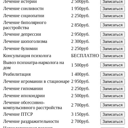
Лечение истерии
2 500руб.
Записаться
Лечение сонливости
1 950руб.
Записаться
Лечение социопатии
2 250руб.
Записаться
Лечение биполярного
2 850руб.
Записаться
расстройства
Лечение депрессии
2 950руб.
Записаться
Лечение шопоголизма
2 300руб.
Записаться
Лечение булимии
2 250руб
Записаться
Консультация психолога
БЕСПЛАТНО
Записаться
Вывоз психиатра-нарколога на
1 500руб
Записаться
дом
Реабилитация
1 400руб.
Записаться
Лечение игромании в стационаре
2 950руб.
Записаться
Лечение гипомании
2 250руб.
Записаться
Лечение ипохондрии
2 500руб.
Записаться
Лечение обсессивно-
2 700руб.
Записаться
компульсивного расстройства
Лечение ПТСР
3 150руб.
Записаться
Лечение раздражительности
2 700руб.
Записаться