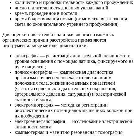
количество и продолжительность каждого пробуждения;
число и длительность дневных укладываний;
время, проведенное в постели;
время бодрствования ночью (от момента выключения
света до окончательного утреннего пробуждения).
Для оценки показателей сна и выявления возможных
органических причин расстройства применяются
инструментальные методы диагностики:
актиграфия — регистрация двигательной активности и
уровня освещения с помощью датчика, фиксируемого на
руке пациента;
полисомнография — комплексная диагностика
организма спящего человека с отслеживанием
положения тела, жизненно-важных показателей
(частоты сердечных и дыхательных сокращения,
артериального давления, сатурации) и электрической
активности мозга;
электромиография — методика регистрации
биоэлектрических потенциалов мышечных волокон при
их возбуждении;
электроэнцефалография — исследование электрической
активности мозга;
компьютерная и магнитно-резонансная томография