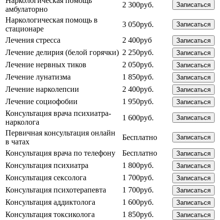
Наркологическая помощь
2 300руб.
Записаться
амбулаторно
Наркологическая помощь в
3 050руб.
Записаться
стационаре
Лечения стресса
2 400руб
Записаться
Лечение делирия (белой горячки)
2 250руб.
Записаться
Лечение нервных тиков
2 050руб.
Записаться
Лечение лунатизма
1 850руб.
Записаться
Лечение нарколепсии
2 400руб.
Записаться
Лечение социофобии
1 950руб.
Записаться
Консультация врача психиатра-
1 600руб.
Записаться
нарколога
Первичная консультация онлайн
Бесплатно
Записаться
в чатах
Консультация врача по телефону
Бесплатно
Записаться
Консультация психиатра
1 800руб.
Записаться
Консультация сексолога
1 700руб.
Записаться
Консультация психотерапевта
1 700руб.
Записаться
Консультация аддиктолога
1 600руб.
Записаться
Консультация токсиколога
1 850руб.
Записаться