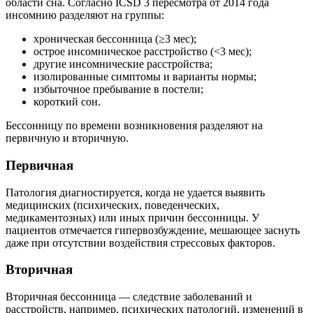
области сна. Согласно ICSD 3 пересмотра от 2014 года
инсомнию разделяют на группы:
хроническая бессонница (≥3 мес);
острое инсомническое расстройство (<3 мес);
другие инсомнические расстройства;
изолированные симптомы и варианты нормы;
избыточное пребывание в постели;
короткий сон.
Бессонницу по времени возникновения разделяют на
первичную и вторичную.
Первичная
Патология диагностируется, когда не удается выявить
медицинских (психических, поведенческих,
медикаментозных) или иных причин бессонницы. У
пациентов отмечается гипервозбуждение, мешающее заснуть
даже при отсутствии воздействия стрессовых факторов.
Вторичная
Вторичная бессонница — следствие заболеваний и
расстройств, например, психических патологий, изменений в