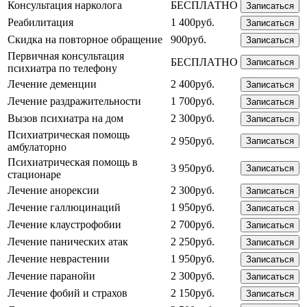
Консультация нарколога
БЕСПЛАТНО
Записаться
Реабилитация
1 400руб.
Записаться
Скидка на повторное обращение
900руб.
Записаться
Первичная консультация
БЕСПЛАТНО
Записаться
психиатра по телефону
Лечение деменции
2 400руб.
Записаться
Лечение раздражительности
1 700руб.
Записаться
Вызов психиатра на дом
2 300руб.
Записаться
Психиатрическая помощь
2 950руб.
Записаться
амбулаторно
Психиатрическая помощь в
3 950руб.
Записаться
стационаре
Лечение анорексии
2 300руб.
Записаться
Лечение галлюцинаций
1 950руб.
Записаться
Лечение клаустрофобии
2 700руб.
Записаться
Лечение панических атак
2 250руб.
Записаться
Лечение неврастении
1 950руб.
Записаться
Лечение паранойи
2 300руб.
Записаться
Лечение фобий и страхов
2 150руб.
Записаться