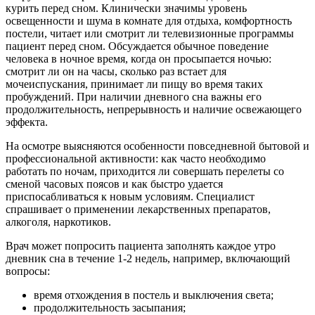
курить перед сном. Клинически значимы уровень
освещенности и шума в комнате для отдыха, комфортность
постели, читает или смотрит ли телевизионные программы
пациент перед сном. Обсуждается обычное поведение
человека в ночное время, когда он просыпается ночью:
смотрит ли он на часы, сколько раз встает для
мочеиспускания, принимает ли пищу во время таких
пробуждений. При наличии дневного сна важны его
продолжительность, непрерывность и наличие освежающего
эффекта.
На осмотре выясняются особенности повседневной бытовой и
профессиональной активности: как часто необходимо
работать по ночам, приходится ли совершать перелеты со
сменой часовых поясов и как быстро удается
приспосабливаться к новым условиям. Специалист
спрашивает о применении лекарственных препаратов,
алкоголя, наркотиков.
Врач может попросить пациента заполнять каждое утро
дневник сна в течение 1-2 недель, например, включающий
вопросы:
время отхождения в постель и выключения света;
продолжительность засыпания;