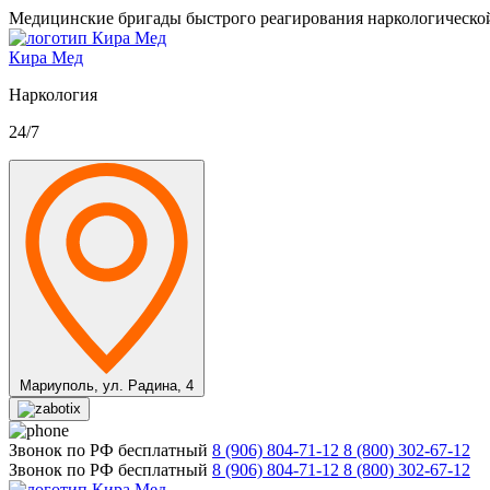
Медицинские бригады быстрого реагирования наркологическо
Кира Мед
Наркология
24/7
Мариуполь,
ул. Радина, 4
Звонок по РФ бесплатный
8 (906) 804-71-12
8 (800) 302-67-12
Звонок по РФ бесплатный
8 (906) 804-71-12
8 (800) 302-67-12