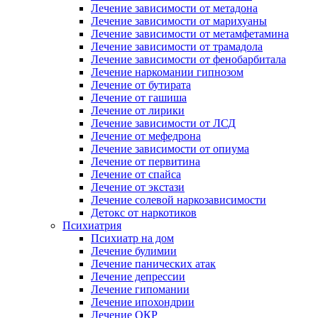
Лечение зависимости от метадона
Лечение зависимости от марихуаны
Лечение зависимости от метамфетамина
Лечение зависимости от трамадола
Лечение зависимости от фенобарбитала
Лечение наркомании гипнозом
Лечение от бутирата
Лечение от гашиша
Лечение от лирики
Лечение зависимости от ЛСД
Лечение от мефедрона
Лечение зависимости от опиума
Лечение от первитина
Лечение от спайса
Лечение от экстази
Лечение солевой наркозависимости
Детокс от наркотиков
Психиатрия
Психиатр на дом
Лечение булимии
Лечение панических атак
Лечение депрессии
Лечение гипомании
Лечение ипохондрии
Лечение ОКР