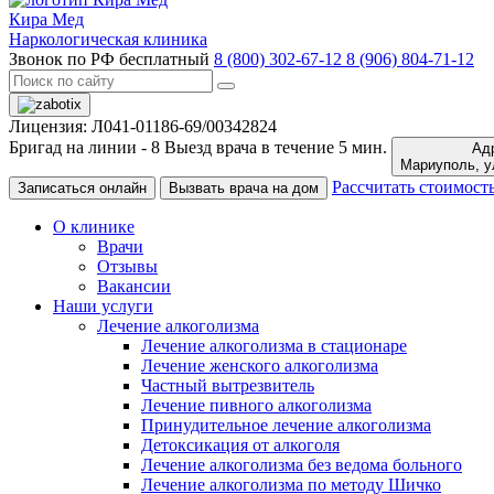
Кира Мед
Наркологическая клиника
Звонок по РФ бесплатный
8 (800) 302-67-12
8 (906) 804-71-12
Лицензия: Л041-01186-69/00342824
Бригад на линии -
8
Выезд врача в течение 5 мин.
Адр
Ма
Рассчитать стоимост
Записаться онлайн
Вызвать врача на дом
О клинике
Врачи
Отзывы
Вакансии
Наши услуги
Лечение алкоголизма
Лечение алкоголизма в стационаре
Лечение женского алкоголизма
Частный вытрезвитель
Лечение пивного алкоголизма
Принудительное лечение алкоголизма
Детоксикация от алкоголя
Лечение алкоголизма без ведома больного
Лечение алкоголизма по методу Шичко