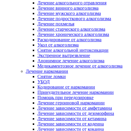
Лечение алкогольного отравления
Лечение винного алкоголизма
Лечение мужского алкоголизма
Лечение подросткового алкоголизма
Лечение похмелья
Лечение старческого алкоголизма
Лечение хронического алкоголизма
Раскодирование от алкоголизма
Укол от алкоголизма
Снятие алкогольной интоксикации
Экстренное вытрезвление
Анонимное лечение алкоголизма
Медикаментозное лечение от алкоголизма
Лечение наркомании
Снятие ломки
УБОД
Кодирование от наркомании
Принудительное лечение наркомании
Помощь при передозировке
Лечение героиновой наркомании
Лечение зависимости от амфетамина
Лечение зависимости от дезоморфина
Лечение зависимости от кетамина
Лечение зависимости от кодеина
Лечение зависимости от кокаина