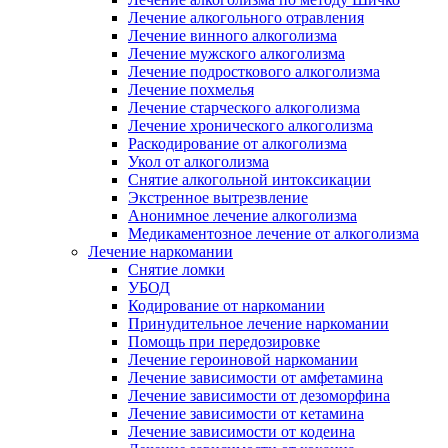
Лечение алкогольного отравления
Лечение винного алкоголизма
Лечение мужского алкоголизма
Лечение подросткового алкоголизма
Лечение похмелья
Лечение старческого алкоголизма
Лечение хронического алкоголизма
Раскодирование от алкоголизма
Укол от алкоголизма
Снятие алкогольной интоксикации
Экстренное вытрезвление
Анонимное лечение алкоголизма
Медикаментозное лечение от алкоголизма
Лечение наркомании
Снятие ломки
УБОД
Кодирование от наркомании
Принудительное лечение наркомании
Помощь при передозировке
Лечение героиновой наркомании
Лечение зависимости от амфетамина
Лечение зависимости от дезоморфина
Лечение зависимости от кетамина
Лечение зависимости от кодеина