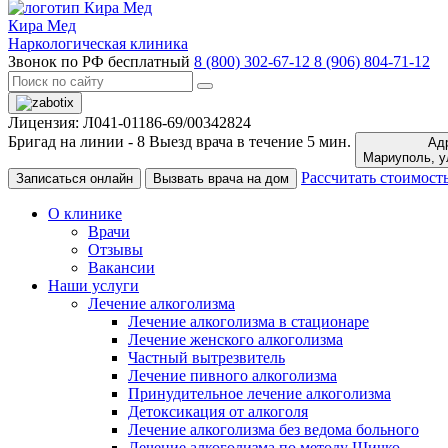
Кира Мед
Наркологическая клиника
Звонок по РФ бесплатный
8 (800) 302-67-12
8 (906) 804-71-12
Лицензия: Л041-01186-69/00342824
Бригад на линии -
8
Выезд врача в течение 5 мин.
Адр
Ма
Рассчитать стоимост
Записаться онлайн
Вызвать врача на дом
О клинике
Врачи
Отзывы
Вакансии
Наши услуги
Лечение алкоголизма
Лечение алкоголизма в стационаре
Лечение женского алкоголизма
Частный вытрезвитель
Лечение пивного алкоголизма
Принудительное лечение алкоголизма
Детоксикация от алкоголя
Лечение алкоголизма без ведома больного
Лечение алкоголизма по методу Шичко