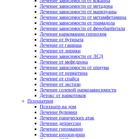
Лечение зависимости от кокаина
Лечение зависимости от метадона
Лечение зависимости от марихуаны
Лечение зависимости от метамфетамина
Лечение зависимости от трамадола
Лечение зависимости от фенобарбитала
Лечение наркомании гипнозом
Лечение от бутирата
Лечение от гашиша
Лечение от лирики
Лечение зависимости от ЛСД
Лечение от мефедрона
Лечение зависимости от опиума
Лечение от первитина
Лечение от спайса
Лечение от экстази
Лечение солевой наркозависимости
Детокс от наркотиков
Психиатрия
Психиатр на дом
Лечение булимии
Лечение панических атак
Лечение депрессии
Лечение гипомании
Лечение ипохондрии