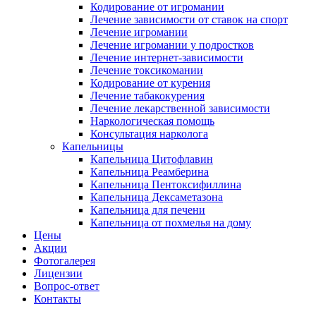
Кодирование от игромании
Лечение зависимости от ставок на спорт
Лечение игромании
Лечение игромании у подростков
Лечение интернет-зависимости
Лечение токсикомании
Кодирование от курения
Лечение табакокурения
Лечение лекарственной зависимости
Наркологическая помощь
Консультация нарколога
Капельницы
Капельница Цитофлавин
Капельница Реамберина
Капельница Пентоксифиллина
Капельница Дексаметазона
Капельница для печени
Капельница от похмелья на дому
Цены
Акции
Фотогалерея
Лицензии
Вопрос-ответ
Контакты