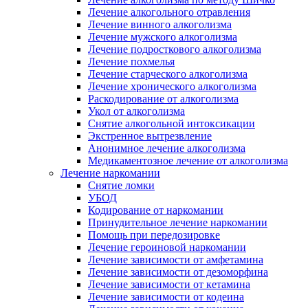
Лечение алкогольного отравления
Лечение винного алкоголизма
Лечение мужского алкоголизма
Лечение подросткового алкоголизма
Лечение похмелья
Лечение старческого алкоголизма
Лечение хронического алкоголизма
Раскодирование от алкоголизма
Укол от алкоголизма
Снятие алкогольной интоксикации
Экстренное вытрезвление
Анонимное лечение алкоголизма
Медикаментозное лечение от алкоголизма
Лечение наркомании
Снятие ломки
УБОД
Кодирование от наркомании
Принудительное лечение наркомании
Помощь при передозировке
Лечение героиновой наркомании
Лечение зависимости от амфетамина
Лечение зависимости от дезоморфина
Лечение зависимости от кетамина
Лечение зависимости от кодеина