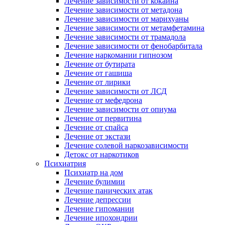
Лечение зависимости от кокаина
Лечение зависимости от метадона
Лечение зависимости от марихуаны
Лечение зависимости от метамфетамина
Лечение зависимости от трамадола
Лечение зависимости от фенобарбитала
Лечение наркомании гипнозом
Лечение от бутирата
Лечение от гашиша
Лечение от лирики
Лечение зависимости от ЛСД
Лечение от мефедрона
Лечение зависимости от опиума
Лечение от первитина
Лечение от спайса
Лечение от экстази
Лечение солевой наркозависимости
Детокс от наркотиков
Психиатрия
Психиатр на дом
Лечение булимии
Лечение панических атак
Лечение депрессии
Лечение гипомании
Лечение ипохондрии