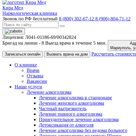
Кира Мед
Наркологическая клиника
Звонок по РФ бесплатный
8 (800) 302-67-12
8 (906) 804-71-12
Лицензия: Л041-01186-69/00342824
Бригад на линии -
8
Выезд врача в течение 5 мин.
Адр
Ма
Рассчитать стоимост
Записаться онлайн
Вызвать врача на дом
О клинике
Врачи
Отзывы
Вакансии
Наши услуги
Лечение алкоголизма
Лечение алкоголизма в стационаре
Лечение женского алкоголизма
Частный вытрезвитель
Лечение пивного алкоголизма
Принудительное лечение алкоголизма
Детоксикация от алкоголя
Лечение алкоголизма без ведома больного
Лечение алкоголизма по методу Шичко