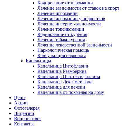
Кодирование от игромании
Лечение зависимости от ставок на спорт
Лечение игромании
Лечение игромании у подростков
Лечение интернет-зависимости
Лечение токсикомании
Кодирование от курения
Лечение табакокурения
Лечение лекарственной зависимости
Наркологическая помощь
Консультация нарколога
Капельницы
Капельница Цитофлавин
Капельница Реамберина
Капельница Пентоксифиллина
Капельница Дексаметазона
Капельница для печени
Капельница от похмелья на дому
Цены
Акции
Фотогалерея
Лицензии
Вопрос-ответ
Контакты