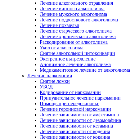
Лечение алкогольного отравления
Лечение винного алкоголизма
Лечение мужского алкоголизма
Лечение подросткового алкоголизма
Лечение похмелья
Лечение старческого алкоголизма
Лечение хронического алкоголизма
Раскодирование от алкоголизма
Укол от алкоголизма
Снятие алкогольной интоксикации
Экстренное вытрезвление
Анонимное лечение алкоголизма
Медикаментозное лечение от алкоголизма
Лечение наркомании
Снятие ломки
УБОД
Кодирование от наркомании
Принудительное лечение наркомании
Помощь при передозировке
Лечение героиновой наркомании
Лечение зависимости от амфетамина
Лечение зависимости от дезоморфина
Лечение зависимости от кетамина
Лечение зависимости от кодеина
Лечение зависимости от кокаина