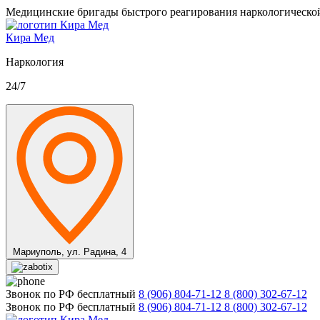
Медицинские бригады быстрого реагирования наркологическо
Кира Мед
Наркология
24/7
Мариуполь,
ул. Радина, 4
Звонок по РФ бесплатный
8 (906) 804-71-12
8 (800) 302-67-12
Звонок по РФ бесплатный
8 (906) 804-71-12
8 (800) 302-67-12