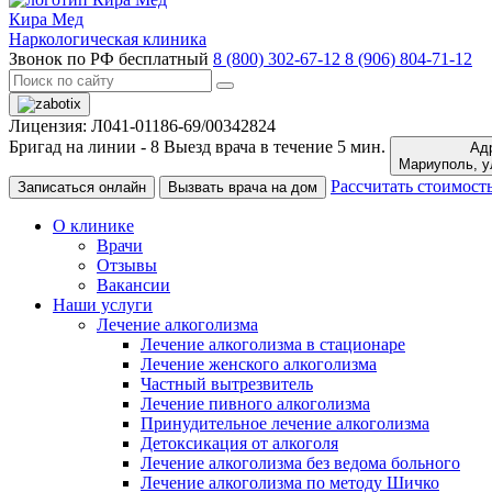
Кира Мед
Наркологическая клиника
Звонок по РФ бесплатный
8 (800) 302-67-12
8 (906) 804-71-12
Лицензия: Л041-01186-69/00342824
Бригад на линии -
8
Выезд врача в течение 5 мин.
Адр
Ма
Рассчитать стоимост
Записаться онлайн
Вызвать врача на дом
О клинике
Врачи
Отзывы
Вакансии
Наши услуги
Лечение алкоголизма
Лечение алкоголизма в стационаре
Лечение женского алкоголизма
Частный вытрезвитель
Лечение пивного алкоголизма
Принудительное лечение алкоголизма
Детоксикация от алкоголя
Лечение алкоголизма без ведома больного
Лечение алкоголизма по методу Шичко