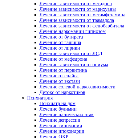
Лечение зависимости от метадона
Лечение зависимости от марихуаны
Лечение зависимости от метамфетамина
Лечение зависимости от трамадола
Лечение зависимости от фенобарбитала
Лечение наркомании гипнозом
Лечение от бутирата
Лечение от гашиша
Лечение от лирики
Лечение зависимости от ЛСД
Лечение от мефедрона
Лечение зависимости от опиума
Лечение от первитина
Лечение от спайса
Лечение от экстази
Лечение солевой наркозависимости
Детокс от наркотиков
Психиатрия
Психиатр на дом
Лечение булимии
Лечение панических атак
Лечение депрессии
Лечение гипомании
Лечение ипохондрии
Лечение ОКР