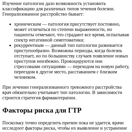
Изучение патологии дало возможность установить
классификацию для различных типов течения болезни.
Генерализованное расстройство бывает:
хроническим — патология присутствует постоянно,
может отличаться по степени выраженности, но
пациенты отмечают, что страдают все время, испытывая
спектр негативной симптоматики;
рекуррентным — данный тип патологии развивается
приступообразно. Возможны периоды, когда болезнь
отступает, но по большинству случаев появление новых
приступов неизбежно. Провоцируются они
стрессовыми ситуациями — переходом на новую работу,
переездом в другое место, расставанием с близким
человеком.
При лечении генерализованного тревожного расстройства
врач обязательно учитывает тип патологии. В зависимости
строится стратегия фармакотерапии.
Факторы риска для ГТР
Поскольку точно определить причин пока не удается, врачи
исследуют факторы риска, чтобы их выявление и устранение