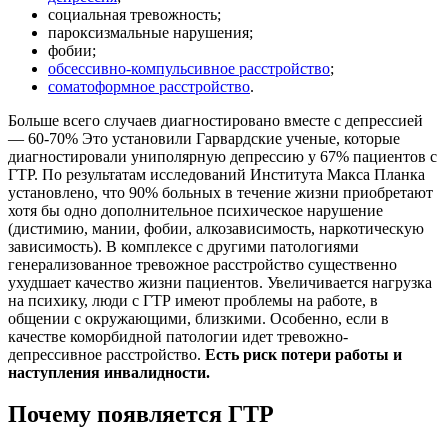
социальная тревожность;
пароксизмальные нарушения;
фобии;
обсессивно-компульсивное расстройство
;
соматоформное расстройство
.
Больше всего случаев диагностировано вместе с депрессией
— 60-70% Это установили Гарвардские ученые, которые
диагностировали униполярную депрессию у 67% пациентов с
ГТР. По результатам исследований Института Макса Планка
установлено, что 90% больных в течение жизни приобретают
хотя бы одно дополнительное психическое нарушение
(дистимию, мании, фобии, алкозависимость, наркотическую
зависимость). В комплексе с другими патологиями
генерализованное тревожное расстройство существенно
ухудшает качество жизни пациентов. Увеличивается нагрузка
на психику, люди с ГТР имеют проблемы на работе, в
общении с окружающими, близкими. Особенно, если в
качестве коморбидной патологии идет тревожно-
депрессивное расстройство.
Есть риск потери работы и
наступления инвалидности.
Почему появляется ГТР