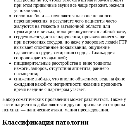
при этом привычные звуки все чаще тревожат, нежели
успокаивают;
головные боли — появляются на фоне нервного
перенапряжения, в результате чего пациенты часто
жалуются на тяжесть в затылочной области или
пульсацию в висках, ноющие ощущения в лобной зоне;
сердечно-сосудистые нарушения, проявляющиеся чаще
при патологиях сосудов, но даже у здоровых людей ГТР
вызывает спонтанные покалывания, ощущение
сдавления в груди, замирания сердца. Тахикардия
сопровождается одышкой;
пищеварительные расстройства в виде тошноты,
изжоги, запоров, отсутствия аппетита, раннего
насыщения;
снижение либидо, что вполне объяснимо, ведь на фоне
ожидания какой-то неприятности желание проводить
время наедине с партнером угасает.
Набор соматических проявлений может различаться. Также у
части пациентов добавляются и другие признаки со стороны
психики — панические атаки, мания преследования.
Классификация патологии