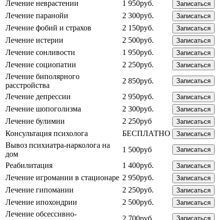
Лечение неврастении
1 950руб.
Записаться
Лечение паранойи
2 300руб.
Записаться
Лечение фобий и страхов
2 150руб.
Записаться
Лечение истерии
2 500руб.
Записаться
Лечение сонливости
1 950руб.
Записаться
Лечение социопатии
2 250руб.
Записаться
Лечение биполярного
2 850руб.
Записаться
расстройства
Лечение депрессии
2 950руб.
Записаться
Лечение шопоголизма
2 300руб.
Записаться
Лечение булимии
2 250руб
Записаться
Консультация психолога
БЕСПЛАТНО
Записаться
Вывоз психиатра-нарколога на
1 500руб
Записаться
дом
Реабилитация
1 400руб.
Записаться
Лечение игромании в стационаре
2 950руб.
Записаться
Лечение гипомании
2 250руб.
Записаться
Лечение ипохондрии
2 500руб.
Записаться
Лечение обсессивно-
2 700руб.
Записаться