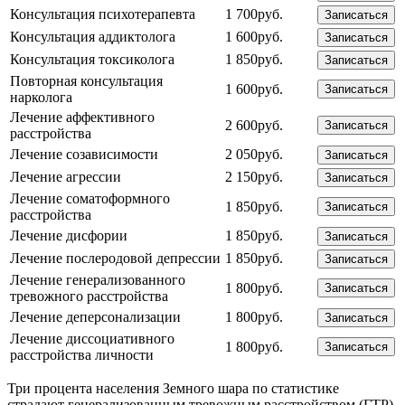
Консультация психотерапевта
1 700руб.
Записаться
Консультация аддиктолога
1 600руб.
Записаться
Консультация токсиколога
1 850руб.
Записаться
Повторная консультация
1 600руб.
Записаться
нарколога
Лечение аффективного
2 600руб.
Записаться
расстройства
Лечение созависимости
2 050руб.
Записаться
Лечение агрессии
2 150руб.
Записаться
Лечение соматоформного
1 850руб.
Записаться
расстройства
Лечение дисфории
1 850руб.
Записаться
Лечение послеродовой депрессии
1 850руб.
Записаться
Лечение генерализованного
1 800руб.
Записаться
тревожного расстройства
Лечение деперсонализации
1 800руб.
Записаться
Лечение диссоциативного
1 800руб.
Записаться
расстройства личности
Три процента населения Земного шара по статистике
страдают генерализованным тревожным расстройством (ГТР).