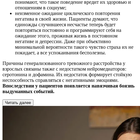
понимают, что такое поведение вредит их здоровью и
отношениям в социуме;
неизменное ожидание циклического повторения
негатива в своей жизни. Пациенты думают, что
единожды случившееся несчастье теперь будет
повторяться постоянно и программируют себя на
ожидание этого, проживая жизнь в постоянном
негативе и депрессии. Даже при объективно
минимальной вероятности такого чувство страха их не
покидает, а все успокаивания бесполезны.
Причины генерализованного тревожного расстройства у
взрослых связаны также с недостатком нейромедиаторов:
серотонина и дофамина. Их недостаток формирует стойкую
неспособность справляться с негативными эмоциями.
Впоследствии у пациентов появляется навязчивая боязнь
выдуманных событий.
Читать далее