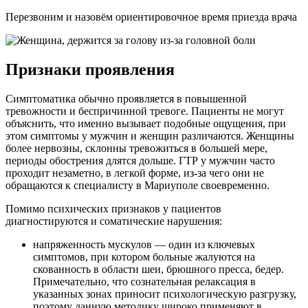
Перезвоним и назовём ориентировочное время приезда врача
Признаки проявления
Симптоматика обычно проявляется в повышенной
тревожности и беспричинной тревоге. Пациенты не могут
объяснить, что именно вызывает подобные ощущения, при
этом симптомы у мужчин и женщин различаются. Женщины
более нервозны, склонны тревожиться в большей мере,
периоды обострения длятся дольше. ГТР у мужчин часто
проходит незаметно, в легкой форме, из-за чего они не
обращаются к специалисту в Мариуполе своевременно.
Помимо психических признаков у пациентов
диагностируются и соматические нарушения:
напряженность мускулов — один из ключевых
симптомов, при котором больные жалуются на
скованность в области шеи, брюшного пресса, бедер.
Примечательно, что сознательная релаксация в
указанных зонах приносит психологическую разгрузку,
поэтому данную методику широко применяют в