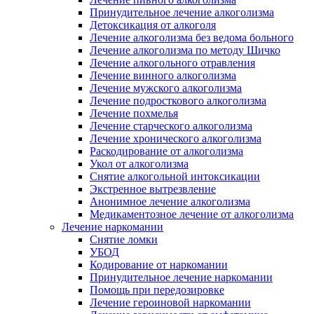
Принудительное лечение алкоголизма
Детоксикация от алкоголя
Лечение алкоголизма без ведома больного
Лечение алкоголизма по методу Шичко
Лечение алкогольного отравления
Лечение винного алкоголизма
Лечение мужского алкоголизма
Лечение подросткового алкоголизма
Лечение похмелья
Лечение старческого алкоголизма
Лечение хронического алкоголизма
Раскодирование от алкоголизма
Укол от алкоголизма
Снятие алкогольной интоксикации
Экстренное вытрезвление
Анонимное лечение алкоголизма
Медикаментозное лечение от алкоголизма
Лечение наркомании
Снятие ломки
УБОД
Кодирование от наркомании
Принудительное лечение наркомании
Помощь при передозировке
Лечение героиновой наркомании