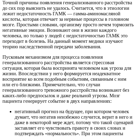
Точной причины появления генерализованного расстройства
до сих пор выяснить не удалось. Считается, что в этиологии
лежит недостаточность ГАМК — гамма-аминомасляной
кислоты, которая отвечает за нервные процессы в головном
мозге. Простыми словами, организму просто нечем тормозить
негативные эмоции. Возникают они в жизни каждого
человека, но только у людей с недостаточностью ГАМК это
переходит в болезнь. На данный момент медики изучают
теорию наследственной передачи заболевания.
Пусковым механизмом для процесса появления
генерализованного расстройства является стрессовая
ситуация, которая была воспринята человеком как угроза для
жизни. Впоследствии у него формируется неадекватное
восприятие ко всем подобным событиям, связанным с ним
или его близкими. Примечательно, что случаи
генерализованного тревожного расстройства возникают без
каких-либо предпосылок и даже реальной угрозы. Мозг
пациента генерирует событие в двух направлениях:
негативный прогноз на будущее, при котором человек
думает, что негатив неизбежно случится, верит в него и
даже в некоторой мере ждет, потому что такой сценарий
заставляет его чувствовать правоту в своих словах и
подтверждать «нормальность». При этом пациенты