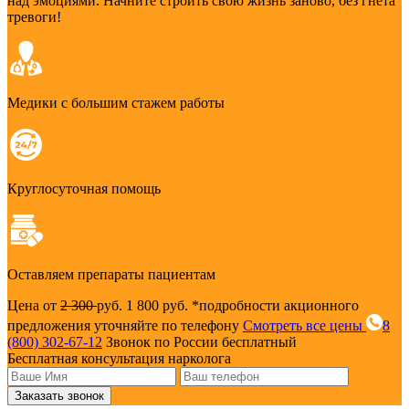
над эмоциями. Начните строить свою жизнь заново, без гнета
тревоги!
Медики с большим стажем работы
Круглосуточная помощь
Оставляем препараты пациентам
Цена от
2 300
руб.
1 800 руб.
*подробности акционного
предложения уточняйте по телефону
Смотреть все цены
8
(800) 302-67-12
Звонок по России бесплатный
Бесплатная консультация нарколога
Заказать звонок