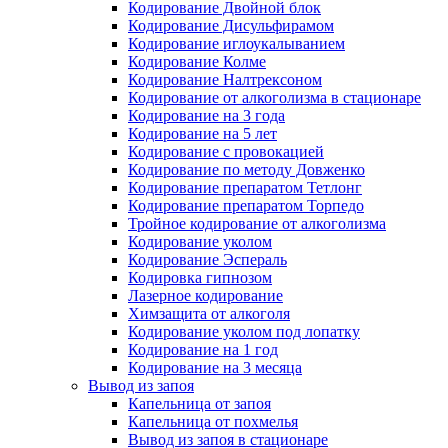
Кодирование Двойной блок
Кодирование Дисульфирамом
Кодирование иглоукалыванием
Кодирование Колме
Кодирование Налтрексоном
Кодирование от алкоголизма в стационаре
Кодирование на 3 года
Кодирование на 5 лет
Кодирование с провокацией
Кодирование по методу Довженко
Кодирование препаратом Тетлонг
Кодирование препаратом Торпедо
Тройное кодирование от алкоголизма
Кодирование уколом
Кодирование Эспераль
Кодировка гипнозом
Лазерное кодирование
Химзащита от алкоголя
Кодирование уколом под лопатку
Кодирование на 1 год
Кодирование на 3 месяца
Вывод из запоя
Капельница от запоя
Капельница от похмелья
Вывод из запоя в стационаре