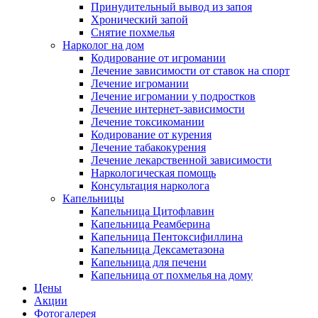
Принудительный вывод из запоя
Хронический запой
Снятие похмелья
Нарколог на дом
Кодирование от игромании
Лечение зависимости от ставок на спорт
Лечение игромании
Лечение игромании у подростков
Лечение интернет-зависимости
Лечение токсикомании
Кодирование от курения
Лечение табакокурения
Лечение лекарственной зависимости
Наркологическая помощь
Консультация нарколога
Капельницы
Капельница Цитофлавин
Капельница Реамберина
Капельница Пентоксифиллина
Капельница Дексаметазона
Капельница для печени
Капельница от похмелья на дому
Цены
Акции
Фотогалерея