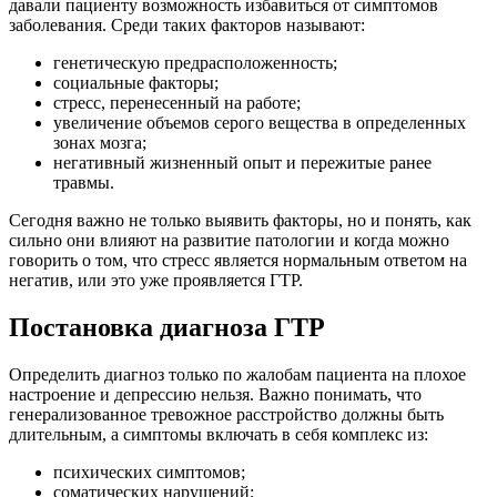
давали пациенту возможность избавиться от симптомов
заболевания. Среди таких факторов называют:
генетическую предрасположенность;
социальные факторы;
стресс, перенесенный на работе;
увеличение объемов серого вещества в определенных
зонах мозга;
негативный жизненный опыт и пережитые ранее
травмы.
Сегодня важно не только выявить факторы, но и понять, как
сильно они влияют на развитие патологии и когда можно
говорить о том, что стресс является нормальным ответом на
негатив, или это уже проявляется ГТР.
Постановка диагноза ГТР
Определить диагноз только по жалобам пациента на плохое
настроение и депрессию нельзя. Важно понимать, что
генерализованное тревожное расстройство должны быть
длительным, а симптомы включать в себя комплекс из:
психических симптомов;
соматических нарушений;