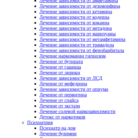
Лечение зависимости от амфетамина
Лечение зависимости от дезоморфина
Лечение зависимости от кетамина
Лечение зависимости от кодеина
Лечение зависимости от кокаина
Лечение зависимости от метадона
Лечение зависимости от марихуаны
Лечение зависимости от метамфетамина
Лечение зависимости от трамадола
Лечение зависимости от фенобарбитала
Лечение наркомании гипнозом
Лечение от бутирата
Лечение от гашиша
Лечение от лирики
Лечение зависимости от ЛСД
Лечение от мефедрона
Лечение зависимости от опиума
Лечение от первитина
Лечение от спайса
Лечение от экстази
Лечение солевой наркозависимости
Детокс от наркотиков
Психиатрия
Психиатр на дом
Лечение булимии