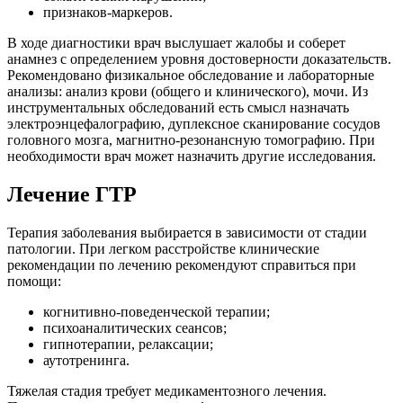
признаков-маркеров.
В ходе диагностики врач выслушает жалобы и соберет
анамнез с определением уровня достоверности доказательств.
Рекомендовано физикальное обследование и лабораторные
анализы: анализ крови (общего и клинического), мочи. Из
инструментальных обследований есть смысл назначать
электроэнцефалографию, дуплексное сканирование сосудов
головного мозга, магнитно-резонансную томографию. При
необходимости врач может назначить другие исследования.
Лечение ГТР
Терапия заболевания выбирается в зависимости от стадии
патологии. При легком расстройстве клинические
рекомендации по лечению рекомендуют справиться при
помощи:
когнитивно-поведенческой терапии;
психоаналитических сеансов;
гипнотерапии, релаксации;
аутотренинга.
Тяжелая стадия требует медикаментозного лечения.