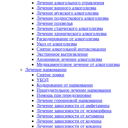
Лечение алкогольного отравления
Лечение винного алкоголизма
Лечение мужского алкоголизма
Лечение подросткового алкоголизма
Лечение похмелья
Лечение старческого алкоголизма
Лечение хронического алкоголизма
Раскодирование от алкоголизма
Укол от алкоголизма
Снятие алкогольной интоксикации
Экстренное вытрезвление
Анонимное лечение алкоголизма
Медикаментозное лечение от алкоголизма
Лечение наркомании
Снятие ломки
УБОД
Кодирование от наркомании
Принудительное лечение наркомании
Помощь при передозировке
Лечение героиновой наркомании
Лечение зависимости от амфетамина
Лечение зависимости от дезоморфина
Лечение зависимости от кетамина
Лечение зависимости от кодеина
Лечение зависимости от кокаина