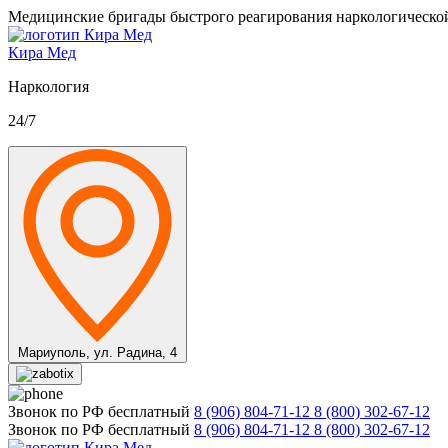
Медицинские бригады быстрого реагирования наркологическо
Кира Мед
Наркология
24/7
Мариуполь,
ул. Радина, 4
Звонок по РФ бесплатный
8 (906) 804-71-12
8 (800) 302-67-12
Звонок по РФ бесплатный
8 (906) 804-71-12
8 (800) 302-67-12