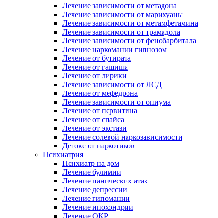
Лечение зависимости от метадона
Лечение зависимости от марихуаны
Лечение зависимости от метамфетамина
Лечение зависимости от трамадола
Лечение зависимости от фенобарбитала
Лечение наркомании гипнозом
Лечение от бутирата
Лечение от гашиша
Лечение от лирики
Лечение зависимости от ЛСД
Лечение от мефедрона
Лечение зависимости от опиума
Лечение от первитина
Лечение от спайса
Лечение от экстази
Лечение солевой наркозависимости
Детокс от наркотиков
Психиатрия
Психиатр на дом
Лечение булимии
Лечение панических атак
Лечение депрессии
Лечение гипомании
Лечение ипохондрии
Лечение ОКР