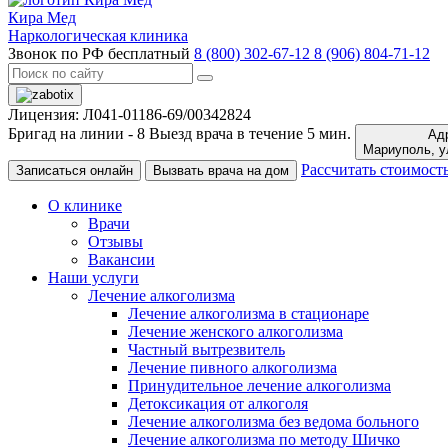
Кира Мед
Наркологическая клиника
Звонок по РФ бесплатный
8 (800) 302-67-12
8 (906) 804-71-12
Лицензия: Л041-01186-69/00342824
Бригад на линии -
8
Выезд врача в течение 5 мин.
Адр
Ма
Рассчитать стоимост
Записаться онлайн
Вызвать врача на дом
О клинике
Врачи
Отзывы
Вакансии
Наши услуги
Лечение алкоголизма
Лечение алкоголизма в стационаре
Лечение женского алкоголизма
Частный вытрезвитель
Лечение пивного алкоголизма
Принудительное лечение алкоголизма
Детоксикация от алкоголя
Лечение алкоголизма без ведома больного
Лечение алкоголизма по методу Шичко