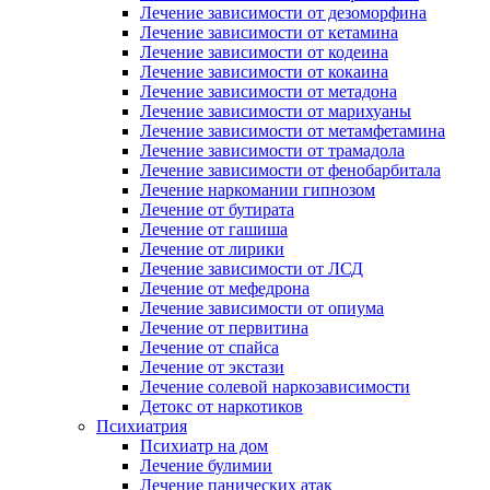
Лечение зависимости от дезоморфина
Лечение зависимости от кетамина
Лечение зависимости от кодеина
Лечение зависимости от кокаина
Лечение зависимости от метадона
Лечение зависимости от марихуаны
Лечение зависимости от метамфетамина
Лечение зависимости от трамадола
Лечение зависимости от фенобарбитала
Лечение наркомании гипнозом
Лечение от бутирата
Лечение от гашиша
Лечение от лирики
Лечение зависимости от ЛСД
Лечение от мефедрона
Лечение зависимости от опиума
Лечение от первитина
Лечение от спайса
Лечение от экстази
Лечение солевой наркозависимости
Детокс от наркотиков
Психиатрия
Психиатр на дом
Лечение булимии
Лечение панических атак