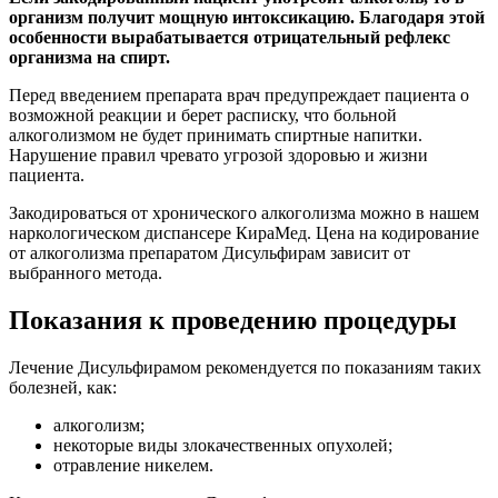
организм получит мощную интоксикацию. Благодаря этой
особенности вырабатывается отрицательный рефлекс
организма на спирт.
Перед введением препарата врач предупреждает пациента о
возможной реакции и берет расписку, что больной
алкоголизмом не будет принимать спиртные напитки.
Нарушение правил чревато угрозой здоровью и жизни
пациента.
Закодироваться от хронического алкоголизма можно в нашем
наркологическом диспансере КираМед. Цена на кодирование
от алкоголизма препаратом Дисульфирам зависит от
выбранного метода.
Показания к проведению процедуры
Лечение Дисульфирамом рекомендуется по показаниям таких
болезней, как:
алкоголизм;
некоторые виды злокачественных опухолей;
отравление никелем.