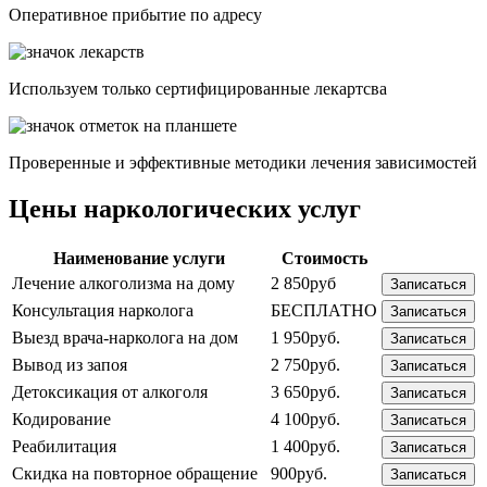
Опеpативное прибытие по адресу
Используем только сертифицированные лекартсва
Проверенные и эффективные методики лечения зависимостей
Цены наркологических услуг
Наименование услуги
Стоимость
Лечение алкоголизма на дому
2 850руб
Записаться
Консультация нарколога
БЕСПЛАТНО
Записаться
Выезд врача-нарколога на дом
1 950руб.
Записаться
Вывод из запоя
2 750руб.
Записаться
Детоксикация от алкоголя
3 650руб.
Записаться
Кодирование
4 100руб.
Записаться
Реабилитация
1 400руб.
Записаться
Скидка на повторное обращение
900руб.
Записаться