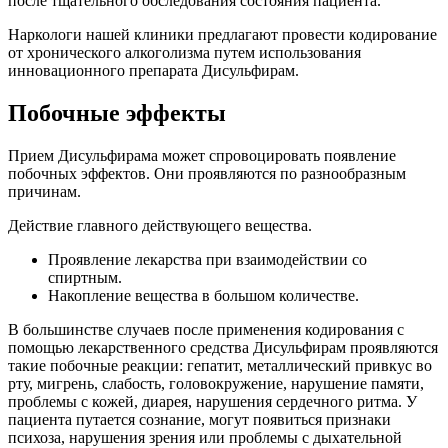
после тщательного обследования состояния пациента.
Наркологи нашей клиники предлагают провести кодирование
от хронического алкоголизма путем использования
инновационного препарата Дисульфирам.
Побочные эффекты
Прием Дисульфирама может спровоцировать появление
побочных эффектов. Они проявляются по разнообразным
причинам.
Действие главного действующего вещества.
Проявление лекарства при взаимодействии со
спиртным.
Накопление вещества в большом количестве.
В большинстве случаев после применения кодирования с
помощью лекарственного средства Дисульфирам проявляются
такие побочные реакции: гепатит, металлический привкус во
рту, мигрень, слабость, головокружение, нарушение памяти,
проблемы с кожей, диарея, нарушения сердечного ритма. У
пациента путается сознание, могут появиться признаки
психоза, нарушения зрения или проблемы с дыхательной