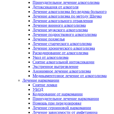
Принудительное лечение алкоголизма
Детоксикация от алкоголя
Лечение алкоголизма без ведома больного
Лечение алкоголизма по методу Шичко
Лечение алкогольного отравления
Лечение винного алкоголизма
Лечение мужского алкоголизма
Лечение подросткового алкоголизма
Лечение похмелья
Лечение старческого алкоголизма
Лечение хронического алкоголизма
Раскодирование от алкоголизма
Укол от алкоголизма
Снятие алкогольной интоксикации
Экстренное вытрезвление
Анонимное лечение алкоголизма
Медикаментозное лечение от алкоголизма
Лечение наркомании
Снятие ломки
УБОД
Кодирование от наркомании
Принудительное лечение наркомании
Помощь при передозировке
Лечение героиновой наркомании
Лечение зависимости от амфетамина