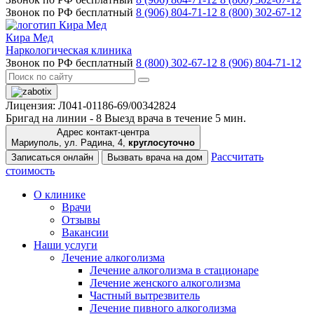
Звонок по РФ бесплатный
8 (906) 804-71-12
8 (800) 302-67-12
Кира Мед
Наркологическая клиника
Звонок по РФ бесплатный
8 (800) 302-67-12
8 (906) 804-71-12
Лицензия: Л041-01186-69/00342824
Бригад на линии -
8
Выезд врача в течение 5 мин.
Адрес контакт-центра
Мариуполь, ул. Радина, 4,
круглосуточно
Рассчитать
Записаться онлайн
Вызвать врача на дом
стоимость
О клинике
Врачи
Отзывы
Вакансии
Наши услуги
Лечение алкоголизма
Лечение алкоголизма в стационаре
Лечение женского алкоголизма
Частный вытрезвитель
Лечение пивного алкоголизма