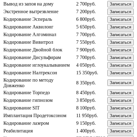
Вывод из запоя на дому
2 700руб.
Записаться
Экстренное вытрезвление
7 200руб.
Записаться
Кодирование Эспераль
6 800руб.
Записаться
Кодирование Аквилонг
5 650руб.
Записаться
Кодирование Алгоминал
7 700руб.
Записаться
Кодирование Вивитрол
7 550руб.
Записаться
Кодирование Двойной блок
7 900руб.
Записаться
Кодирование Дисульфирам
7 700руб.
Записаться
Кодирование иглоукалыванием
4 050руб.
Записаться
Кодирование Налтрексон
15 350руб.
Записаться
Кодирование по методу
8 350руб.
Записаться
Довженко
Кодирование Торпедо
8 450руб.
Записаться
Кодирование гипнозом
3 850руб.
Записаться
Кодирование SIT
8 100руб.
Записаться
Имплантация Продетоксоном
11 950руб.
Записаться
Кодирование лазером
9 150руб.
Записаться
Реабилитация
1 400руб.
Записаться