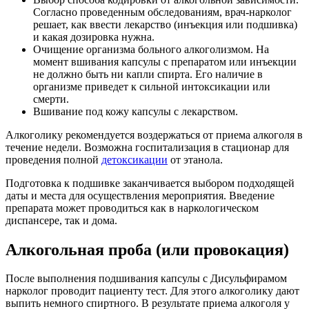
Согласно проведенным обследованиям, врач-нарколог
решает, как ввести лекарство (инъекция или подшивка)
и какая дозировка нужна.
Очищение организма больного алкоголизмом. На
момент вшивания капсулы с препаратом или инъекции
не должно быть ни капли спирта. Его наличие в
организме приведет к сильной интоксикации или
смерти.
Вшивание под кожу капсулы с лекарством.
Алкоголику рекомендуется воздержаться от приема алкоголя в
течение недели. Возможна госпитализация в стационар для
проведения полной
детоксикации
от этанола.
Подготовка к подшивке заканчивается выбором подходящей
даты и места для осуществления мероприятия. Введение
препарата может проводиться как в наркологическом
диспансере, так и дома.
Алкогольная проба (или провокация)
После выполнения подшивания капсулы с Дисульфирамом
нарколог проводит пациенту тест. Для этого алкоголику дают
выпить немного спиртного. В результате приема алкоголя у