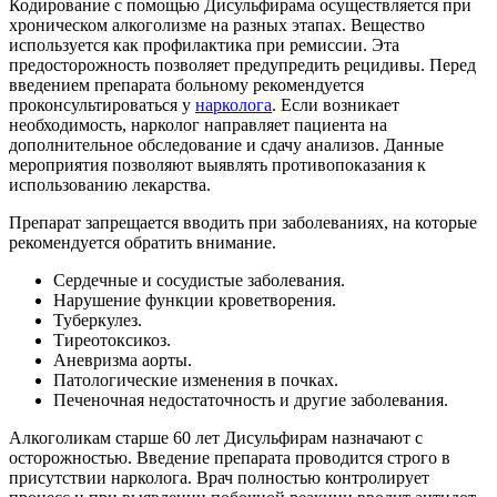
Кодирование с помощью Дисульфирама осуществляется при
хроническом алкоголизме на разных этапах. Вещество
используется как профилактика при ремиссии. Эта
предосторожность позволяет предупредить рецидивы. Перед
введением препарата больному рекомендуется
проконсультироваться у
нарколога
. Если возникает
необходимость, нарколог направляет пациента на
дополнительное обследование и сдачу анализов. Данные
мероприятия позволяют выявлять противопоказания к
использованию лекарства.
Препарат запрещается вводить при заболеваниях, на которые
рекомендуется обратить внимание.
Сердечные и сосудистые заболевания.
Нарушение функции кроветворения.
Туберкулез.
Тиреотоксикоз.
Аневризма аорты.
Патологические изменения в почках.
Печеночная недостаточность и другие заболевания.
Алкоголикам старше 60 лет Дисульфирам назначают с
осторожностью. Введение препарата проводится строго в
присутствии нарколога. Врач полностью контролирует