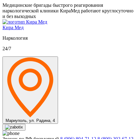
Медицинские бригады быстрого реагирования
наркологической клиники КираМед работают круглосуточно
и без выходных
Кира Мед
Наркология
24/7
Мариуполь,
ул. Радина, 4
Звонок по РФ бесплатный
8 (906) 804-71-12
8 (800) 302-67-12