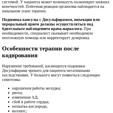
системой. У пациента может возникнуть полиневрит нижних
конечностей. Побочная реакция организма наблюдается на
начальном этапе терапии.
Подшивка капсулы с Дисульфирамом, инъекции или
пероральный прием должны осуществляться под
бдительным наблюдением врача-нарколога.
При
необходимости, специалист оказывает необходимую
неотложную помощь или корректирует дозировку.
Особенности терапии после
кодирования
Нарушение требований, касающихся подшивки
Дисульфирама чревато для пациента негативными
последствиями. У больного могут появиться следующие
симптомы:
нарушения работы желудка;
рвота;
изменения АД;
сбой в работе сердца;
нехватка кислорода;
коллапс;