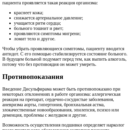
пациента проявляется такая реакция организма:
краснеет кожа;
снижается артериальное давление;
учащается ритм сердца;
больного тошнит и рвет;
проявляются симптомы мигрени;
ломит тело и другое.
Чтобы убрать проявляющиеся симптомы, пациенту вводится
антидот. С его помощью стабилизируется состояние больного.
В будущем больной подумает перед тем, как выпить алкоголь,
потому что без противоядия он может умереть.
Противопоказания
Введение Дисульфирама может быть противопоказано при
некоторых отклонениях в работе организма: аллергическая
реакция на препарат, сердечно-сосудистые заболевания,
аневризма аорты, гипертония, бронхиальная астма,
злокачественные новообразования, эпилепсия, психоз или
деменция, проблемы с желудком и другие.
Возможность осуществления подшивки определяет нарколог