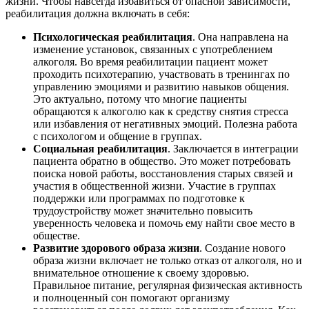
жизни. Чтобы навсегда избавиться от опасной зависимости,
реабилитация должна включать в себя:
Психологическая реабилитация
. Она направлена на
изменение установок, связанных с употреблением
алкоголя. Во время реабилитации пациент может
проходить психотерапию, участвовать в тренингах по
управлению эмоциями и развитию навыков общения.
Это актуально, потому что многие пациенты
обращаются к алкоголю как к средству снятия стресса
или избавления от негативных эмоций. Полезна работа
с психологом и общение в группах.
Социальная реабилитация
. Заключается в интеграции
пациента обратно в общество. Это может потребовать
поиска новой работы, восстановления старых связей и
участия в общественной жизни. Участие в группах
поддержки или программах по подготовке к
трудоустройству может значительно повысить
уверенность человека и помочь ему найти свое место в
обществе.
Развитие здорового образа жизни
. Создание нового
образа жизни включает не только отказ от алкоголя, но и
внимательное отношение к своему здоровью.
Правильное питание, регулярная физическая активность
и полноценный сон помогают организму