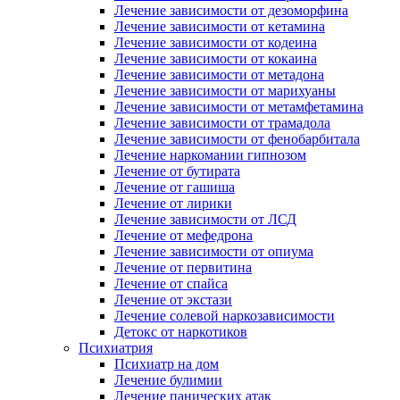
Лечение зависимости от дезоморфина
Лечение зависимости от кетамина
Лечение зависимости от кодеина
Лечение зависимости от кокаина
Лечение зависимости от метадона
Лечение зависимости от марихуаны
Лечение зависимости от метамфетамина
Лечение зависимости от трамадола
Лечение зависимости от фенобарбитала
Лечение наркомании гипнозом
Лечение от бутирата
Лечение от гашиша
Лечение от лирики
Лечение зависимости от ЛСД
Лечение от мефедрона
Лечение зависимости от опиума
Лечение от первитина
Лечение от спайса
Лечение от экстази
Лечение солевой наркозависимости
Детокс от наркотиков
Психиатрия
Психиатр на дом
Лечение булимии
Лечение панических атак