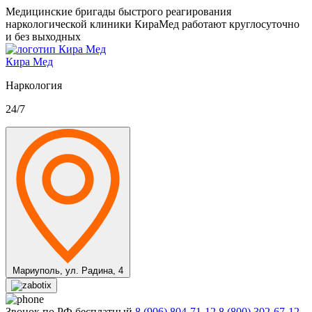
Медицинские бригады быстрого реагирования
наркологической клиники КираМед работают круглосуточно
и без выходных
Кира Мед
Наркология
24/7
Мариуполь,
ул. Радина, 4
Звонок по РФ бесплатный
8 (906) 804-71-12
8 (800) 302-67-12