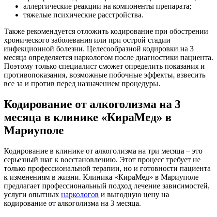
аллергические реакции на компоненты препарата;
тяжелые психические расстройства.
Также рекомендуется отложить кодирование при обострении
хронического заболевания или при острой стадии
инфекционной болезни. Целесообразной кодировки на 3
месяца определяется наркологом после диагностики пациента.
Поэтому только специалист сможет определить показания и
противопоказания, возможные побочные эффекты, взвесить
все за и против перед назначением процедуры.
Кодирование от алкоголизма на 3
месяца в клинике «КираМед» в
Мариуполе
Кодирование в клинике от алкоголизма на три месяца – это
серьезный шаг к восстановлению. Этот процесс требует не
только профессиональной терапии, но и готовности пациента
к изменениям в жизни. Клиника «КираМед» в Мариуполе
предлагает профессиональный подход лечение зависимостей,
услуги опытных
наркологов
и выгодную цену на
кодирование от алкоголизма на 3 месяца.