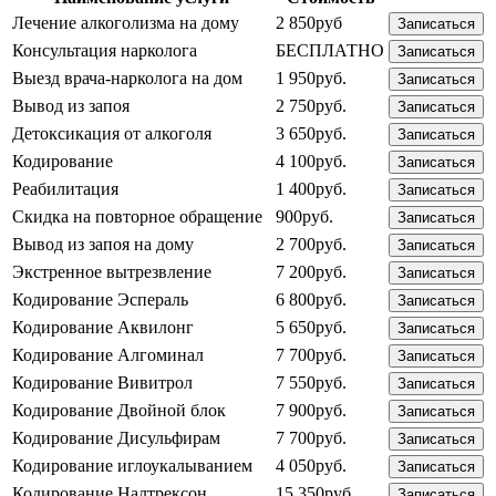
Лечение алкоголизма на дому
2 850руб
Записаться
Консультация нарколога
БЕСПЛАТНО
Записаться
Выезд врача-нарколога на дом
1 950руб.
Записаться
Вывод из запоя
2 750руб.
Записаться
Детоксикация от алкоголя
3 650руб.
Записаться
Кодирование
4 100руб.
Записаться
Реабилитация
1 400руб.
Записаться
Скидка на повторное обращение
900руб.
Записаться
Вывод из запоя на дому
2 700руб.
Записаться
Экстренное вытрезвление
7 200руб.
Записаться
Кодирование Эспераль
6 800руб.
Записаться
Кодирование Аквилонг
5 650руб.
Записаться
Кодирование Алгоминал
7 700руб.
Записаться
Кодирование Вивитрол
7 550руб.
Записаться
Кодирование Двойной блок
7 900руб.
Записаться
Кодирование Дисульфирам
7 700руб.
Записаться
Кодирование иглоукалыванием
4 050руб.
Записаться
Кодирование Налтрексон
15 350руб.
Записаться