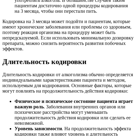
употреблять алкоголь. В большинстве случаев таким
пациентам достаточно одной процедуры кодирования
на 3 месяца, чтобы они перестали пить.
Кодировка на 3 месяца может подойти и пациентам, которые
имеют хронические заболевания или проблемы со здоровьем,
поэтому реакция организма на процедуру может быть
непредсказуемой. Если использовать минимальную дозировку
препарата, можно снизить вероятность развития побочных
эффектов.
Длительность кодировки
Длительность кодировки от алкоголизма обычно определяется
индивидуальными характеристиками пациента и методом,
используемым для кодирования. Основные факторы, которые
могут повлиять на продолжительность действия кодировки:
Физическое и психическое состояние пациента играет
важную роль
. Заболевания внутренних органов или
психические расстройства могут уменьшить
продолжительность действия кодировки или сделать ее
невозможной.
Уровень зависимости
. На продолжительность эффекта
кодировки также влияют уровень и длительность