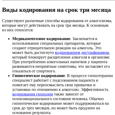
Виды кодирования на срок три месяца
Существуют различные способы кодирования от алкоголизма,
которые могут действовать на срок три месяца. К основным
из них относится:
Медикаментозное кодирование
. Заключается в
использовании специальных препаратов, которые
создают отрицательную реакцию на алкоголь. Это
может быть достигнуто
кодированием дисульфирамом
,
который блокирует расщепление алкоголя в организме.
При употреблении алкогольных напитков у пациента
развиваются неприятные симптомы, что заставляет его
отказаться от спиртного.
Гипнотическое кодирование
. В процессе гипнотерапии
специалист работает с подсознанием пациента и
помогает ему переосмыслить свои привычки и
установки по отношению к алкоголю. Эффективность
кодирования гипнозом
также зависит от
психоэмоционального состояния человека. Обычно
гипнотическое кодирование может поддерживаться на
срок до трех месяцев, но может быть продлено на
основании результата.