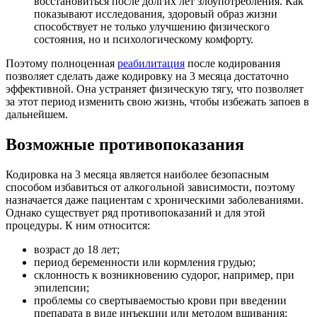
восстановиться после долгих лет злоупотребления. Как
показывают исследования, здоровый образ жизни
способствует не только улучшению физического
состояния, но и психологическому комфорту.
Поэтому полноценная
реабилитация
после кодирования
позволяет сделать даже кодировку на 3 месяца достаточно
эффективной. Она устраняет физическую тягу, что позволяет
за этот период изменить свою жизнь, чтобы избежать запоев в
дальнейшем.
Возможные противопоказания
Кодировка на 3 месяца является наиболее безопасным
способом избавиться от алкогольной зависимости, поэтому
назначается даже пациентам с хроническими заболеваниями.
Однако существует ряд противопоказаний и для этой
процедуры. К ним относится:
возраст до 18 лет;
период беременности или кормления грудью;
склонность к возникновению судорог, например, при
эпилепсии;
проблемы со свертываемостью крови при введении
препарата в виде инъекции или методом вшивания;