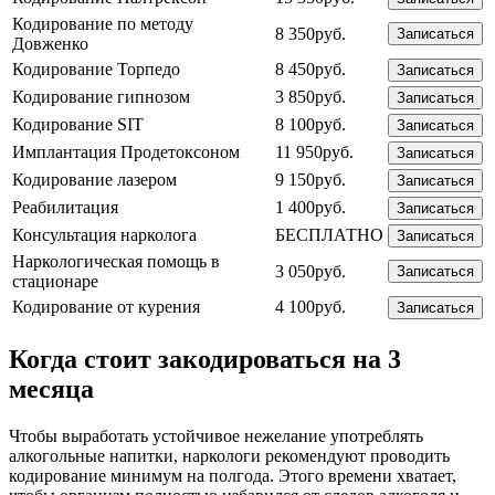
Кодирование по методу
8 350руб.
Записаться
Довженко
Кодирование Торпедо
8 450руб.
Записаться
Кодирование гипнозом
3 850руб.
Записаться
Кодирование SIT
8 100руб.
Записаться
Имплантация Продетоксоном
11 950руб.
Записаться
Кодирование лазером
9 150руб.
Записаться
Реабилитация
1 400руб.
Записаться
Консультация нарколога
БЕСПЛАТНО
Записаться
Наркологическая помощь в
3 050руб.
Записаться
стационаре
Кодирование от курения
4 100руб.
Записаться
Когда стоит закодироваться на 3
месяца
Чтобы выработать устойчивое нежелание употреблять
алкогольные напитки, наркологи рекомендуют проводить
кодирование минимум на полгода. Этого времени хватает,