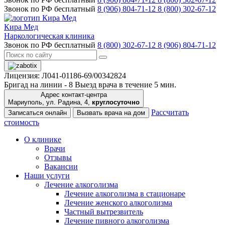
Звонок по РФ бесплатный
8 (906) 804-71-12
8 (800) 302-67-12
Кира Мед
Наркологическая клиника
Звонок по РФ бесплатный
8 (800) 302-67-12
8 (906) 804-71-12
Лицензия: Л041-01186-69/00342824
Бригад на линии -
8
Выезд врача в течение 5 мин.
Адрес контакт-центра
Мариуполь, ул. Радина, 4,
круглосуточно
Рассчитать
Записаться онлайн
Вызвать врача на дом
стоимость
О клинике
Врачи
Отзывы
Вакансии
Наши услуги
Лечение алкоголизма
Лечение алкоголизма в стационаре
Лечение женского алкоголизма
Частный вытрезвитель
Лечение пивного алкоголизма