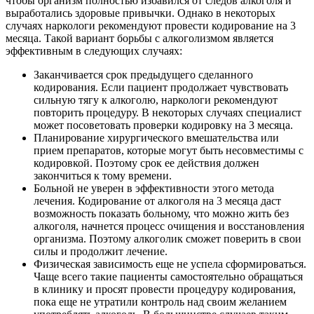
чтобы организм полностью избавился от следов алкоголя и
выработались здоровые привычки. Однако в некоторых
случаях наркологи рекомендуют провести кодирование на 3
месяца. Такой вариант борьбы с алкоголизмом является
эффективным в следующих случаях:
Заканчивается срок предыдущего сделанного
кодирования. Если пациент продолжает чувствовать
сильную тягу к алкоголю, наркологи рекомендуют
повторить процедуру. В некоторых случаях специалист
может посоветовать проверки кодировку на 3 месяца.
Планирование хирургического вмешательства или
прием препаратов, которые могут быть несовместимы с
кодировкой. Поэтому срок ее действия должен
закончиться к тому времени.
Больной не уверен в эффективности этого метода
лечения. Кодирование от алкоголя на 3 месяца даст
возможность показать больному, что можно жить без
алкоголя, начнется процесс очищения и восстановления
организма. Поэтому алкоголик сможет поверить в свои
силы и продолжит лечение.
Физическая зависимость еще не успела сформироваться.
Чаще всего такие пациенты самостоятельно обращаться
в клинику и просят провести процедуру кодирования,
пока еще не утратили контроль над своим желанием