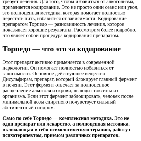
требует лечения. Для того, чтобы избавиться от алкоголизма,
применяется кодирование. Это не просто один сеанс или укол,
это полноценная методика, которая помогает полностью
перестать пить, избавиться от зависимости. Кодирование
препаратом Торпедо — разновидность лечения, которое
показывает хорошие результаты. Рассмотрим более подробно,
что являет собой процедура кодирования препаратом.
Торпедо — что это за кодирование
Этот препарат активно применяется в современной
наркологии. Он помогает полностью избавиться от
зависимости. Основное действующее вещество —
Дисульфирам, препарат, который блокирует главный фермент
в печени. Этот фермент отвечает за полноценное
расщепление алкоголя из крови, выводит токсины из
организма. Если этот фермент заблокировать, человек после
минимальной дозы спиртного почувствует сильный
абстинентный синдром.
Само по себе Торпедо — комплексная методика. Это не
один препарат или лекарство, а полноценная методика,
включающая в себя психологическую терапию, работу с
психотерапевтом, приемом различных препаратов.