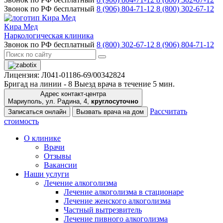
Звонок по РФ бесплатный
8 (906) 804-71-12
8 (800) 302-67-12
Кира Мед
Наркологическая клиника
Звонок по РФ бесплатный
8 (800) 302-67-12
8 (906) 804-71-12
Лицензия: Л041-01186-69/00342824
Бригад на линии -
8
Выезд врача в течение 5 мин.
Адрес контакт-центра
Мариуполь, ул. Радина, 4,
круглосуточно
Рассчитать
Записаться онлайн
Вызвать врача на дом
стоимость
О клинике
Врачи
Отзывы
Вакансии
Наши услуги
Лечение алкоголизма
Лечение алкоголизма в стационаре
Лечение женского алкоголизма
Частный вытрезвитель
Лечение пивного алкоголизма