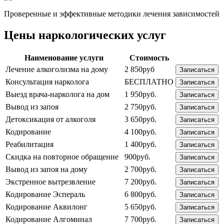
Проверенные и эффективные методики лечения зависимостей
Цены наркологических услуг
Наименование услуги
Стоимость
Лечение алкоголизма на дому
2 850руб
Записаться
Консультация нарколога
БЕСПЛАТНО
Записаться
Выезд врача-нарколога на дом
1 950руб.
Записаться
Вывод из запоя
2 750руб.
Записаться
Детоксикация от алкоголя
3 650руб.
Записаться
Кодирование
4 100руб.
Записаться
Реабилитация
1 400руб.
Записаться
Скидка на повторное обращение
900руб.
Записаться
Вывод из запоя на дому
2 700руб.
Записаться
Экстренное вытрезвление
7 200руб.
Записаться
Кодирование Эспераль
6 800руб.
Записаться
Кодирование Аквилонг
5 650руб.
Записаться
Кодирование Алгоминал
7 700руб.
Записаться