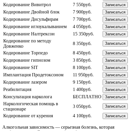
Кодирование Вивитрол
7 550руб.
Записаться
Кодирование Двойной блок
7 900руб.
Записаться
Кодирование Дисульфирам
7 700руб.
Записаться
Кодирование иглоукалыванием
4 050руб.
Записаться
Кодирование Налтрексон
15 350руб.
Записаться
Кодирование по методу
8 350руб.
Записаться
Довженко
Кодирование Торпедо
8 450руб.
Записаться
Кодирование гипнозом
3 850руб.
Записаться
Кодирование SIT
8 100руб.
Записаться
Имплантация Продетоксоном
11 950руб.
Записаться
Кодирование лазером
9 150руб.
Записаться
Реабилитация
1 400руб.
Записаться
Консультация нарколога
БЕСПЛАТНО
Записаться
Наркологическая помощь в
3 050руб.
Записаться
стационаре
Кодирование от курения
4 100руб.
Записаться
Алкогольная зависимость — серьезная болезнь, которая