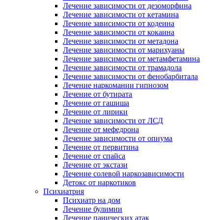
Лечение зависимости от дезоморфина
Лечение зависимости от кетамина
Лечение зависимости от кодеина
Лечение зависимости от кокаина
Лечение зависимости от метадона
Лечение зависимости от марихуаны
Лечение зависимости от метамфетамина
Лечение зависимости от трамадола
Лечение зависимости от фенобарбитала
Лечение наркомании гипнозом
Лечение от бутирата
Лечение от гашиша
Лечение от лирики
Лечение зависимости от ЛСД
Лечение от мефедрона
Лечение зависимости от опиума
Лечение от первитина
Лечение от спайса
Лечение от экстази
Лечение солевой наркозависимости
Детокс от наркотиков
Психиатрия
Психиатр на дом
Лечение булимии
Лечение панических атак