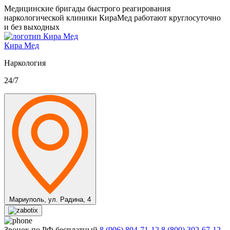
Медицинские бригады быстрого реагирования
наркологической клиники КираМед работают круглосуточно
и без выходных
Кира Мед
Наркология
24/7
Мариуполь,
ул. Радина, 4
Звонок по РФ бесплатный
8 (906) 804-71-12
8 (800) 302-67-12